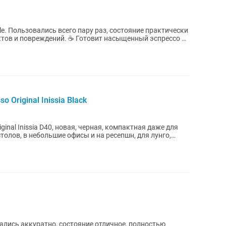
e. Пользовались всего пару раз, состояние практически
ктов и повреждений. ☕ Готовит насыщенный эспрессо ☕
Original Inissia Black
inal Inissia D40, новая, черная, компактная даже для
олов, в небольшие офисы и на ресепшн, для лунго,
ались аккуратно, состояние отличное, полностью