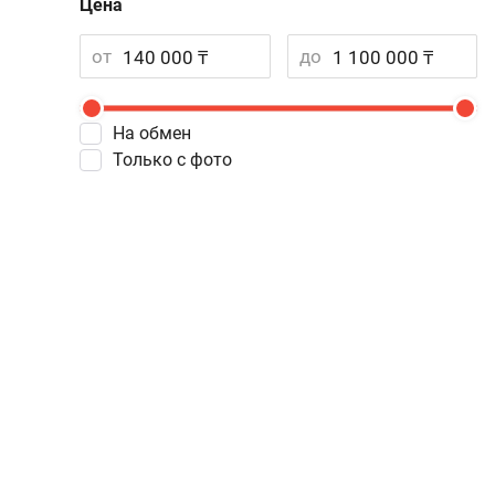
Цена
от
до
На обмен
Только с фото