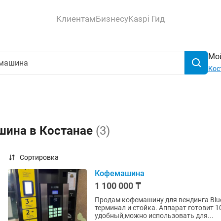
Клиентам
Бизнесу
Kaspi Гид
Мой
Кос
шина в Костанае
(3)
Сортировка
Кофемашина
1 100 000 ₸
Продам кофемашину для вендинга Blue
терминал и стойка. Аппарат готовит 1
удобный,можно использовать для...