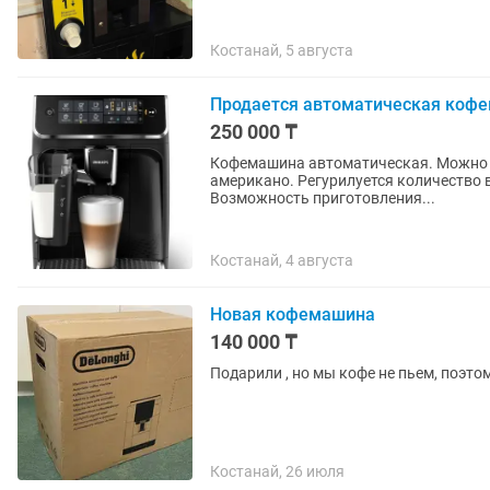
Костанай, 5 августа
Продается автоматическая кофе
250 000 ₸
Кофемашина автоматическая. Можно зе
американо. Регурилуется количество в
Возможность приготовления...
Костанай, 4 августа
Новая кофемашина
140 000 ₸
Подарили , но мы кофе не пьем, поэто
Костанай, 26 июля