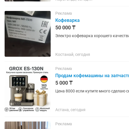
Реклама
Кофеварка
50 000 ₸
Электро кофеварка хорошего качеств
Костанай, сегодня
Реклама
Продам кофемашины на запчаст
5 000 ₸
Цена 8000 если купите много сделаю 
Астана, сегодня
Реклама