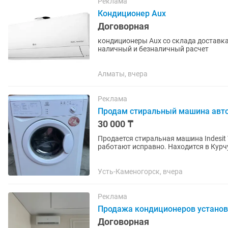
Реклама
Кондиционер Aux
Договорная
кондиционеры Aux со склада доставка до адреса Установка есть Установка в день обращения
наличный и безналичный расчет
Алматы, вчера
Реклама
Продам стиральный машина авт
30 000 ₸
Продается стиральная машина Indesit
работают исправно. Находится в Курч
Усть-Каменогорск, вчера
Реклама
Продажа кондиционеров установ
Договорная