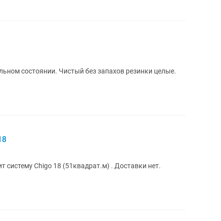
ьном состоянии. Чистый без запахов резинки целые.
18
т систему Chigo 18 (51квадрат.м) . Доставки нет.