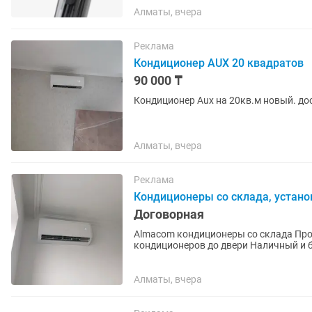
Алматы, вчера
Реклама
Кондиционер AUX 20 квадратов
90 000 ₸
Кондиционер Aux на 20кв.м новый. дос
Алматы, вчера
Реклама
Кондиционеры со склада, устан
Договорная
Almacom кондиционеры со склада Пр
кондиционеров до двери Наличный и безн
зимний период Так же в продаже име
Алматы, вчера