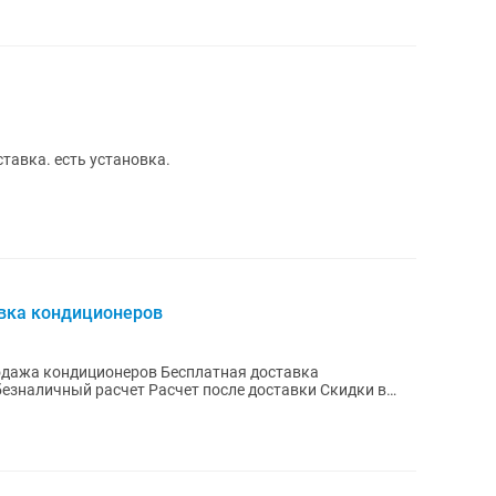
тавка. есть установка.
овка кондиционеров
одажа кондиционеров Бесплатная доставка
аличный расчет Расчет после доставки Скидки в
ется...