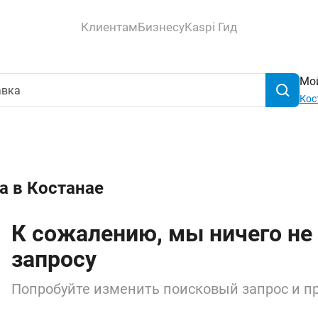
Клиентам
Бизнесу
Kaspi Гид
Мой
Кос
а в Костанае
К сожалению, мы ничего не
запросу
Попробуйте изменить поисковый запрос и пр