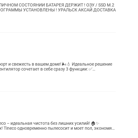
ИЧНОМ СОСТОЯНИИ БАТАРЕЯ ДЕРЖИТ ! ОЗУ / SSD M.2
ПРОГРАММЫ УСТАНОВЛЕНЫ ! УРАЛЬСК АКСАЙ ДОСТАВКА
орт и свежесть в вашем доме! 🌬️💧 Идеальное решение
нтилятор сочетает в себе сразу 3 функции: ✅
co – идеальная чистота без лишних усилий! 🏠✨
х! Tineco одновременно пылесосит и моет пол, экономя