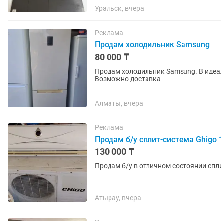
Уральск, вчера
Реклама
Продам холодильник Samsung
80 000 ₸
Продам холодильник Samsung. В идеал
Возможно доставка
Алматы, вчера
Реклама
Продам б/у сплит-система Ghigo 
130 000 ₸
Продам б/у в отличном состоянии спли
Атырау, вчера