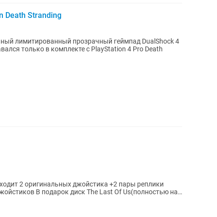
n Death Stranding
 входит 2 оригинальных джойстика +2 пары реплики
ойстиков В подарок диск The Last Of Us(полностью на