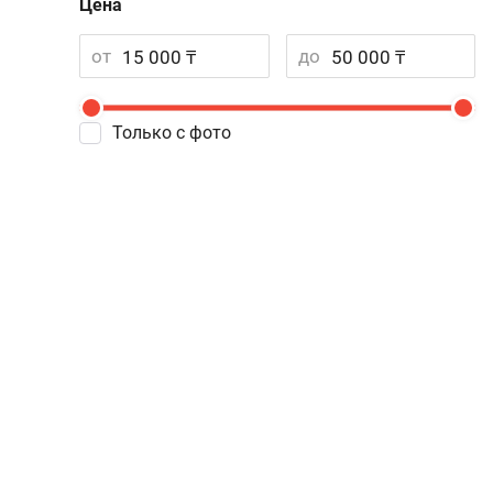
Цена
от
до
Только с фото