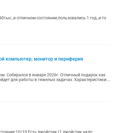
90тыс.,в отличном состоянии,пользовались 1 год.,и то
ой компьютер, монитор и периферия
рок как
ля работы в тяжелых задачах. Характеристики: