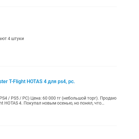
ают 4 штуки
r T-Flight HOTAS 4 для ps4, pc.
тг (небольшой торг). Продаю
ght HOTAS 4. Покупал новым осенью, но понял, что