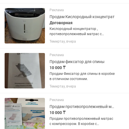
Реклама
Продам Кислородный концентрат
Договорная
Кислородный концентратор ,
противопролежневый матрас с
компрессором, Регулируемая опора
Темиртау, вчера
под спину .
Реклама
Продам фиксатор для спины
10 000 ₸
Продам Фиксатор для спины в коробке
в отличном состоянии.
Темиртау, вчера
Реклама
Продам противопролежневый матрас
10 000 ₸
Продам противопролежневый матрас
с компрессором. В коробке с