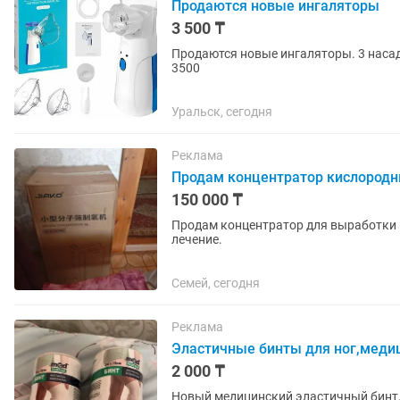
Продаются новые ингаляторы
3 500 ₸
Продаются новые ингаляторы. 3 насад
3500
Уральск, сегодня
Реклама
Продам концентратор кислородн
150 000 ₸
Продам концентратор для выработки 
лечение.
Семей, сегодня
Реклама
Эластичные бинты для ног,меди
2 000 ₸
Новый медицинский эластичный бинт,3