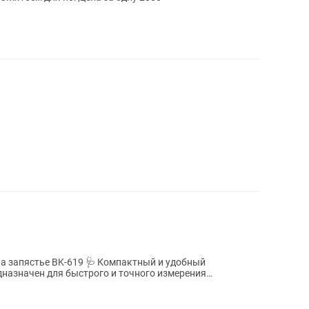
9 🩺 Компактный и удобный
назначен для быстрого и точного измерения
машних...