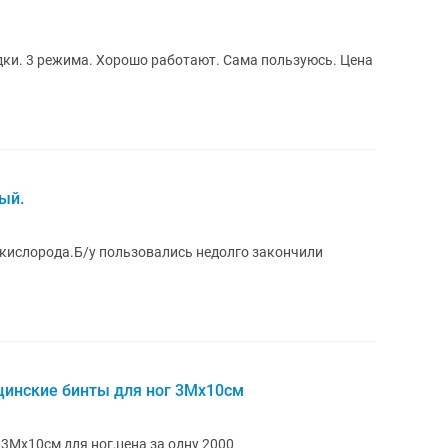
ки. 3 режима. Хорошо работают. Сама пользуюсь. Цена
ый.
кислорода.Б/у пользовались недолго закончили
цинские бинты для ног 3Мх10см
Мх10см для ног,цена за одну 2000