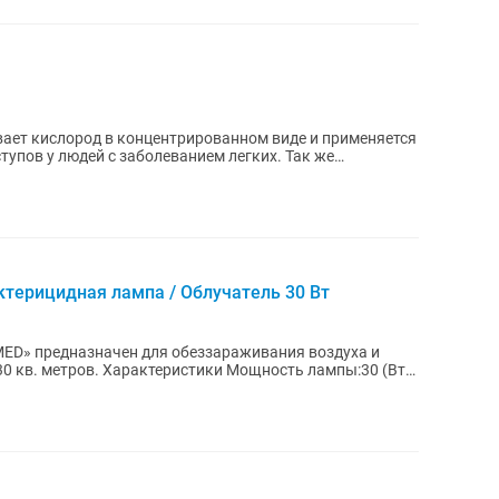
ет кислород в концентрированном виде и применяется
тупов у людей с заболеванием легких. Так же
терицидная лампа / Облучатель 30 Вт
ED» предназначен для обеззараживания воздуха и
 Мощность лампы:30 (Вт)