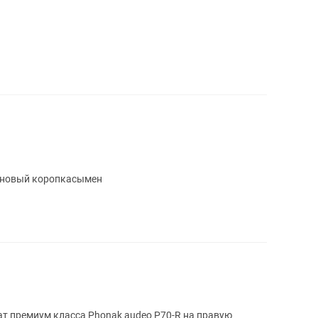
 новый коропкасымен
т премиум класса Phonak audeo P70-R на правую