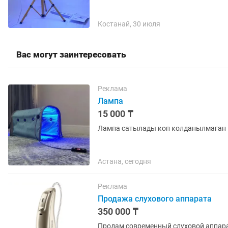
Костанай, 30 июля
Вас могут заинтересовать
Реклама
Лампа
15 000 ₸
Лампа сатылады коп колданылмаган
Астана, сегодня
Реклама
Продажа слухового аппарата
350 000 ₸
Продам современный слуховой аппара