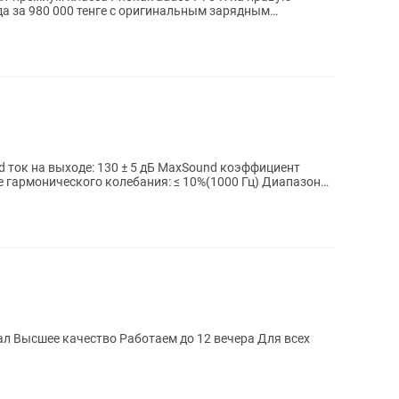
да за 980 000 тенге с оригинальным зарядным
 ток на выходе: 130 ± 5 дБ MaxSound коэффициент
е гармонического колебания: ≤ 10%(1000 Гц) Диапазон
аботаем до 12 вечера Для всех