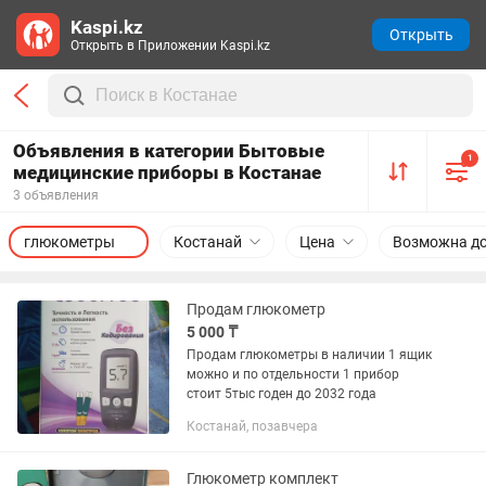
Kaspi.kz
Открыть
Открыть в Приложении Kaspi.kz
Объявления в категории Бытовые
1
медицинские приборы в Костанае
3 объявления
глюкометры
Костанай
Цена
Возможна д
Продам глюкометр
5 000 ₸
Продам глюкометры в наличии 1 ящик
можно и по отдельности 1 прибор
стоит 5тыс годен до 2032 года
Костанай, позавчера
Глюкометр комплект