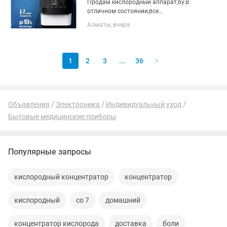
Продам кислородный аппарат,бу.В
отличном состоянии,все
комплектующие есть.Срочно нужны
Алматы, вчера
деньги.Не звонить!!!Пишите
1
2
3
...
36
Объявления
Электроника
Индивидуальный уход
Бытовые медицинские приборы
Популярные запросы
кислородный концентратор
концентратор
кислородный
со 7
домашний
концентратор кислорода
доставка
боли