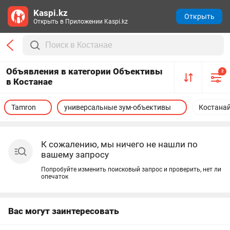
Kaspi.kz
Открыть
Открыть в Приложении Kaspi.kz
Объявления в категории Объективы
2
в Костанае
Tamron
универсальные зум-объективы
Костана
К сожалению, мы ничего не нашли по
вашему запросу
Попробуйте изменить поисковый запрос и проверить, нет ли
опечаток
Вас могут заинтересовать