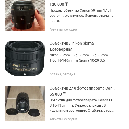
120 000 ₸
Продам объектив Canon 50 mm 1:1.4
состояние отличное. Использовала не
часто.
Алматы, сегодня
Объективы nikon sigma
Договорная
Nikon 35mm 1.8g 50mm 1.8g 85mm
1.8g 18-140mm vr Sigma 10-20 3.5
Астана, сегодня
Объектив для фотоаппарата Canon EF-S 18-135mm is. Универсальный .
55 000 ₸
Объектив для фотоаппарата Canon EF-
S 18-135mm is. Универсальный . В
идеальном состоянии. Стабилизатор
есть, Цена 55.000 окончательно
Алматы, сегодня