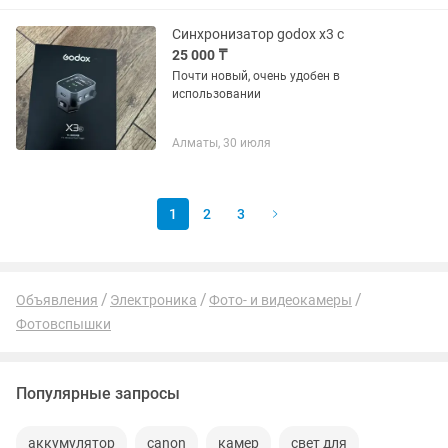
Синхронизатор godox x3 c
25 000 ₸
Почти новый, очень удобен в
использовании
Алматы, 30 июля
1
2
3
Объявления
Электроника
Фото- и видеокамеры
Фотовспышки
Популярные запросы
аккумулятор
canon
камер
свет для