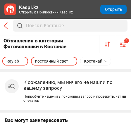
Kaspi.kz
Открыть
Открыть в Приложении Kaspi.kz
Объявления в категории
2
Фотовспышки в Костанае
Raylab
постоянный свет
Костанай
К сожалению, мы ничего не нашли по
вашему запросу
Попробуйте изменить поисковый запрос и проверить, нет ли
опечаток
Вас могут заинтересовать