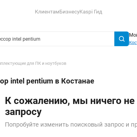
Клиентам
Бизнесу
Kaspi Гид
Мой
Кос
плектующие для ПК и ноутбуков
р intel pentium в Костанае
К сожалению, мы ничего не
запросу
Попробуйте изменить поисковый запрос и пр