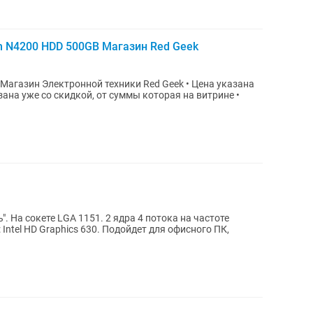
um N4200 HDD 500GB Магазин Red Geek
н Электронной техники Red Geek • Цена указана
зана уже со скидкой, от суммы которая на витрине •
 1151. 2 ядра 4 потока на частоте