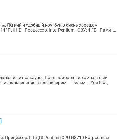
ем
одключил и пользуйся Продаю хороший компактный
ля использования с телевизором — фильмы, YouTube,
]