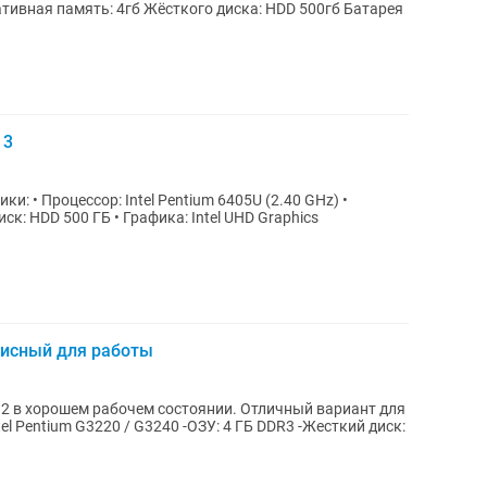
ративная память: 4гб Жёсткого диска: HDD 500гб Батарея
 3
ск: HDD 500 ГБ • Графика: Intel UHD Graphics
фисный для работы
2 в хорошем рабочем состоянии. Отличный вариант для