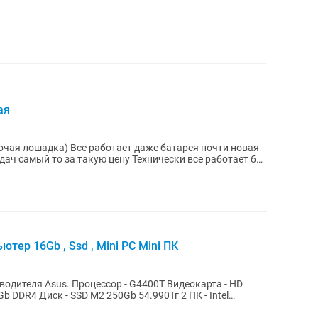
ая
даже батарея почти новая
такую цену Технически все работает без
ютер 16Gb , Ssd , Mini PC Mini ПК
- G4400T Видеокарта - HD
4 Диск - SSD M2 250Gb 54.990Тг 2 ПК - Intel