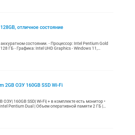
 128GB, отличное состояние
ии. - Процессор: Intel Pentium Gold
m 2GB ОЗУ 160GB SSD Wi-Fi
i-Fi| + в комплекте есть монитор •