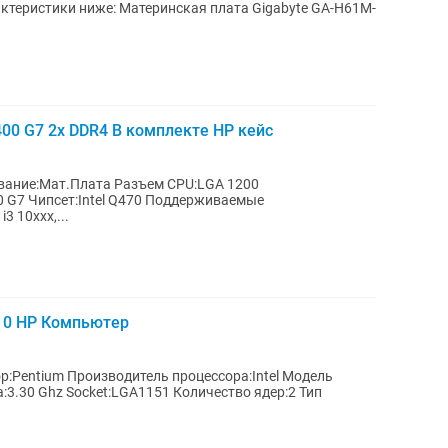
400 G7 2x DDR4 В комплекте HP кейс
0 G7 Чипсет:Intel Q470 Поддерживаемые
i3 10xxx,...
510 HP Компьютер
:3.30 Ghz Socket:LGA1151 Количество ядер:2 Тип