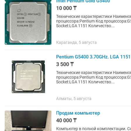
Intel Pentium Gold G5400
10 000 ₸
Технические характеристики Наименов
процессора:Pentium Код процессора:G
Socket:LGA 1151 Количество...
Караганда, 5 августа
Pentium G5400 3.70GHz. LGA 115
3 500 ₸
Технические характеристики Наименование:Процессор Производитель:Intel Модель
процессора:Pentium Код процессора:G
Socket:LGA 1151 Количество...
Алматы, 5 августа
Продам компьютер
40 000 ₸
Компьютер в полной комплектации. Со