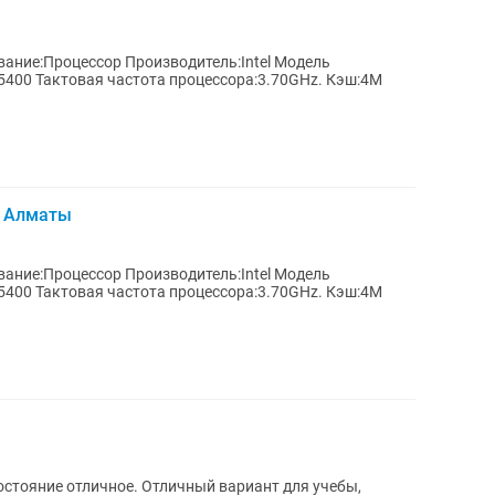
ание:Процессор Производитель:Intel Модель
5400 Тактовая частота процессора:3.70GHz. Кэш:4М
1 Алматы
5400 Тактовая частота процессора:3.70GHz. Кэш:4M
стояние отличное. Отличный вариант для учебы,