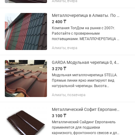
Алматы, вчера
себе множество преимуществ, а
именно отличный внешний вид,...
Металлочерепица в Алматы. По ценам завода изготовителя.
2 400 ₸
Компания ТопДом на рынке с 2007г.
Работайте с проверенными
поставщиками. МЕТАЛЛОЧЕРЕПИЦА —
кровельный материал,
Алматы, вчера
представляющий собои листы,
изготовленные из тонколистовой
стали, покрытые полимерным...
GARDA Модульная черепица 0, 45 мм (кредит, QR)
3 270 ₸
Модульная металлочерепица STELLA.
Прямые линии ярко имитируют вид
натуральной черепицы. Высота
ступеньки 25мм / Высота волны 30 мм
Алматы, позавчера
Рабочая ширина 1 125 мм / Общая
ширина 1 175 мм Шаг волны 350 мм /...
Металлический Софит Европанель 0,45 мм
3 100 ₸
Металлический Сайдинг Европанель
применяется для подшивки
карнизного, фронтонного свесов и для