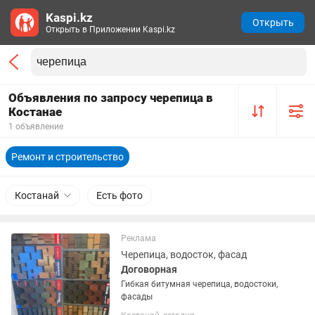
Kaspi.kz
Открыть
Открыть в Приложении Kaspi.kz
Объявления по запросу черепица в
Костанае
1 объявление
Ремонт и строительство
Костанай
Есть фото
Реклама
Черепица, водосток, фасад
Договорная
Гибкая битумная черепица, водостоки,
фасады