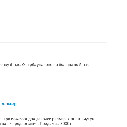
овку 6 тыс. От трёх упаковок и больше по 5 тыс.
3 размер
льтра комфорт для девочек размер 3. 40шт внутри.
а ваши предложения. Продам за 3000тг