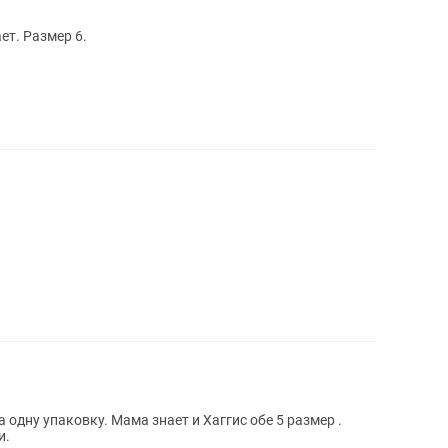
ет. Размер 6.
одну упаковку. Мама знает и Хаггис обе 5 размер .
и.