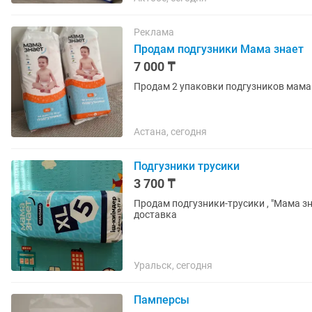
Реклама
Продам подгузники Мама знает
7 000 ₸
Астана, сегодня
Подгузники трусики
3 700 ₸
Продам подгузники-трусики , "Мама зн
доставка
Уральск, сегодня
Памперсы