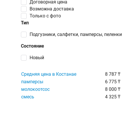
Договорная цена
Возможна доставка
Только с фото
Тип
Подгузники, салфетки, памперсы, пеленки
Состояние
Новый
Средняя цена в Костанае
8 787 ₸
памперсы
6 775 ₸
молокоотсос
8 000 ₸
смесь
4 325 ₸