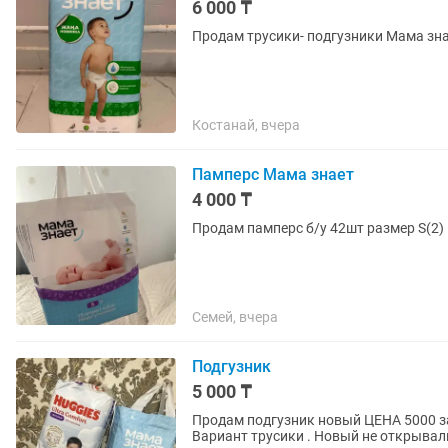
6 000 ₸
Продам трусики- подгузники Мама зна
Костанай, вчера
Памперс Мама знает
4 000 ₸
Продам памперс б/у 42шт размер S(2)
Семей, вчера
Подгузник
5 000 ₸
Продам подгузник новый ЦЕНА 5000 за 
Вариант трусики . Новый не открывал