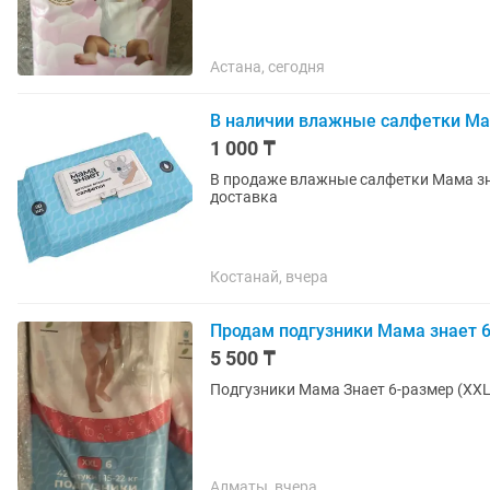
Астана, сегодня
В наличии влажные салфетки Ма
1 000 ₸
В продаже влажные салфетки Мама зна
доставка
Костанай, вчера
Продам подгузники Мама знает 6
5 500 ₸
Подгузники Мама Знает 6-размер (XXL)
Алматы, вчера