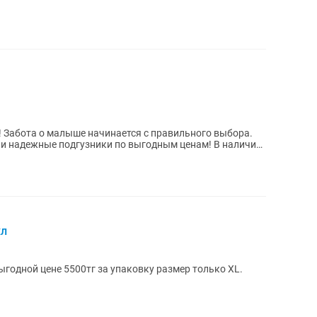
а.
и надежные подгузники по выгодным ценам! В наличии:
хл
одной цене 5500тг за упаковку размер только XL.