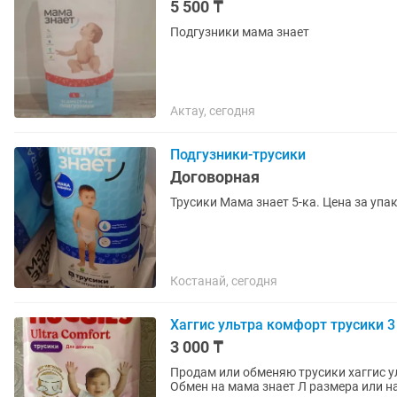
5 500 ₸
Подгузники мама знает
Актау, сегодня
Подгузники-трусики
Договорная
Трусики Мама знает 5-ка. Цена за упак
Костанай, сегодня
Хаггис ультра комфорт трусики 
3 000 ₸
Продам или обменяю трусики хаггис у
Обмен на мама знает Л размера или н