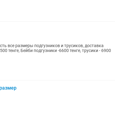
сть все размеры подгузников и трусиков, доставка
00 тенге, Бейби подгузники -6600 тенге, трусики - 6900
 размер