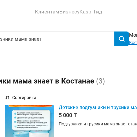
Клиентам
Бизнесу
Kaspi Гид
Мой
Кос
х
ики мама знает в Костанае
(3)
Сортировка
Детские подгузники и трусики м
5 000 ₸
Подгузники и трусики мама знает ста