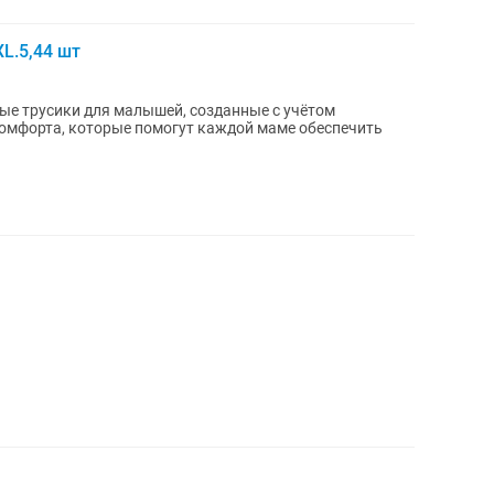
L.5,44 шт
ые трусики для малышей, созданные с учётом
комфорта, которые помогут каждой маме обеспечить