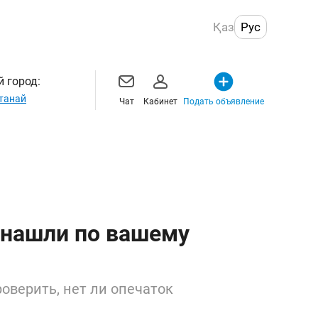
Қаз
Рус
 город:
танай
Чат
Кабинет
Подать объявление
 нашли по вашему
оверить, нет ли опечаток