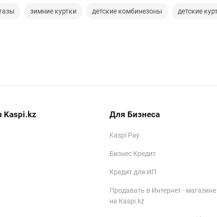
тазы
зимние куртки
детские комбинезоны
детские кур
 Kaspi.kz
Для Бизнеса
Kaspi Pay
Бизнес Кредит
Кредит для ИП
Продавать в Интернет - магазине
на Kaspi.kz