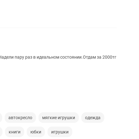
Надели пару раз в идеальном состоянии.Отдам за 2000тг
автокресло
мягкие игрушки
одежда
книги
юбки
игрушки