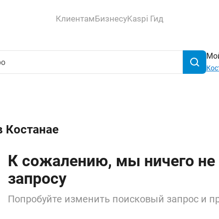
Клиентам
Бизнесу
Kaspi Гид
Мой
Кос
в Костанае
К сожалению, мы ничего не
запросу
Попробуйте изменить поисковый запрос и пр