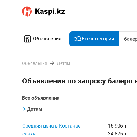
Объявления
Все категории
Объявления
Детям
Объявления по запросу балеро 
Все объявления
Детям
Средняя цена в Костанае
16 906 ₸
санки
34 875 ₸