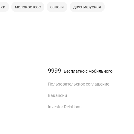
тки
молокоотсос
сапоги
двухъярусная
9999
Бесплатно с мобильного
Пользовательское соглашение
Вакансии
Investor Relations