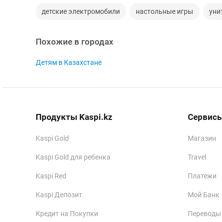
детские электромобили
настольные игры
уни
Похожие в городах
Детям в Казахстане
Продукты Kaspi.kz
Сервисы
Kaspi Gold
Магазин
Kaspi Gold для ребенка
Travel
Kaspi Red
Платежи
Kaspi Депозит
Мой Банк
Кредит на Покупки
Переводы