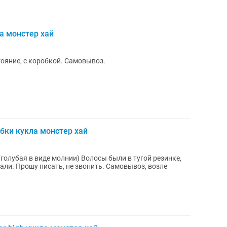
а монстер хай
ояние, с коробкой. Самовывоз.
обки кукла монстер хай
голубая в виде молнии) Волосы были в тугой резинке,
рали. Прошу писать, не звонить. Самовывоз, возле