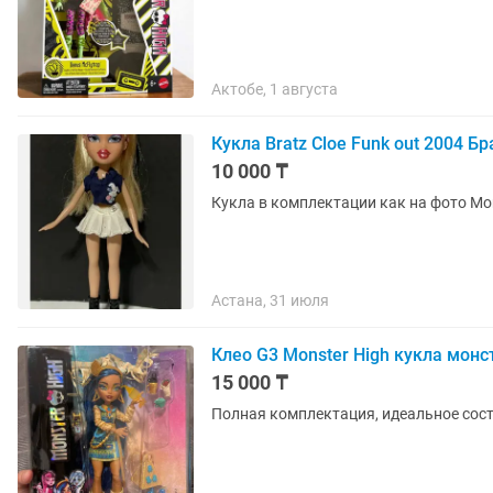
Актобе, 1 августа
Кукла Bratz Cloe Funk out 2004 Б
10 000 ₸
Кукла 
Астана, 31 июля
Клео G3 Monster High кукла монс
15 000 ₸
Полная комплектация, идеальное сост