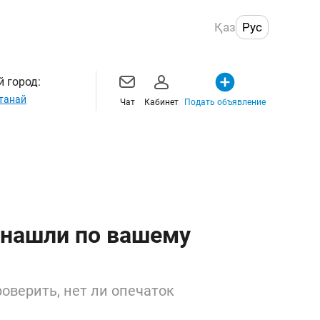
Қаз
Рус
 город:
танай
Чат
Кабинет
Подать объявление
 нашли по вашему
оверить, нет ли опечаток