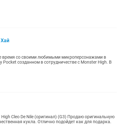
 Хай
е время со своими любимыми микроперсонажами в
y Pocket созданном в сотрудничестве с Monster High. В
High Cleo De Nile (оригинал) (G3) Продаю оригинальную
ачественная кукла. Отлично подойдет как для подарка.