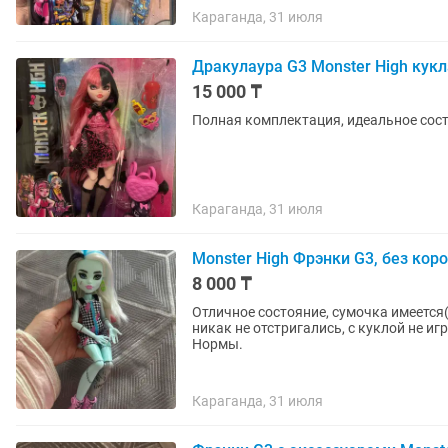
Караганда, 31 июля
Дракулаура G3 Monster High кукл
15 000 ₸
Полная комплектация, идеальное сост
Караганда, 31 июля
Monster High Фрэнки G3, без кор
8 000 ₸
Отличное состояние, сумочка имеется(
никак не отстригались, с куклой не иг
Нормы.
Караганда, 31 июля