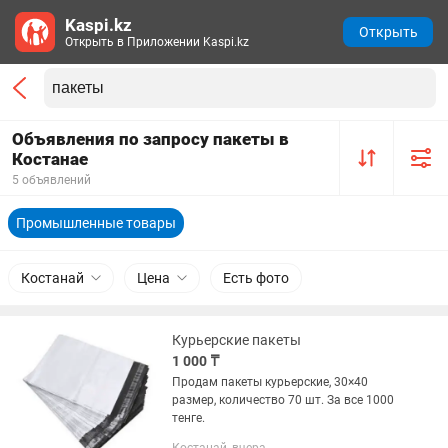
Kaspi.kz
Открыть
Открыть в Приложении Kaspi.kz
Объявления по запросу пакеты в
Костанае
5 объявлений
Промышленные товары
Костанай
Цена
Есть фото
Курьерские пакеты
1 000 ₸
Продам пакеты курьерские, 30×40
размер, количество 70 шт. За все 1000
тенге.