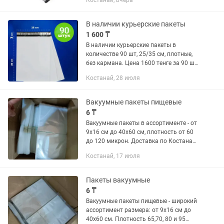
Костанай, вчера
В наличии курьерские пакеты
1 600 ₸
В наличии курьерские пакеты в
количестве 90 шт, 25/35 см, плотные,
без кармана. Цена 1600 тенге за 90 шт.
Самовывоз Жана кала. Здесь на
Костанай, 28 июля
сообщения не отвечаю!
Вакуумные пакеты пищевые
6 ₸
Вакуумные пакеты в ассортименте - от
9х16 см до 40х60 см, плотность от 60
до 120 микрон. Доставка по Костанаю
бесплатно
Костанай, 17 июля
Пакеты вакуумные
6 ₸
Вакуумные пакеты пищевые - широкий
ассортимент размера: от 9х16 см до
40х60 см. Плотность 65,70, 80 и 95