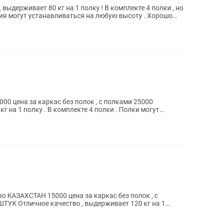
выдерживает 80 кг на 1 полку ! В комплекте 4 полки , но
ия могут устанавливаться на любую высоту . Хорошо
г на 1 полку . В комплекте 4 полки . Полки могут
120 кг на 1