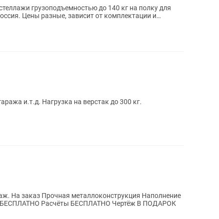
теллажи грузоподъемностью до 140 кг на полку для
омплектации и
аража и.т.д. Нагрузка на верстак до 300 кг.
полнение
Фанера или Осб На замеры выезжаем БЕСПЛАТНО Расчёты БЕСПЛАТНО Чертёж В ПОДАРОК