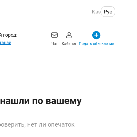
Қаз
Рус
 город:
танай
Чат
Кабинет
Подать объявление
 нашли по вашему
оверить, нет ли опечаток