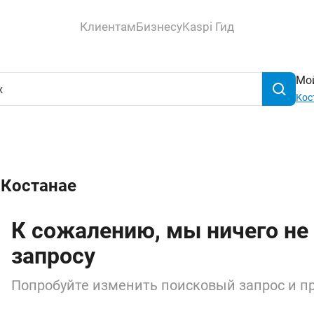
Клиентам
Бизнесу
Kaspi Гид
Мой
Кос
 Костанае
К сожалению, мы ничего не
запросу
Попробуйте изменить поисковый запрос и пр