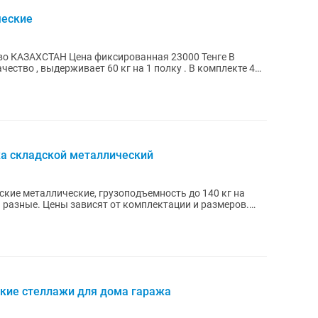
ческие
жа складской металлический
кие металлические, грузоподъемность до 140 кг на
кие стеллажи для дома гаража