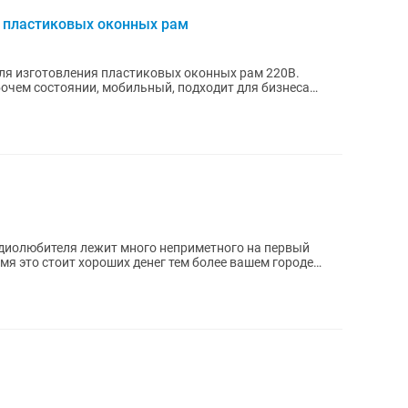
я пластиковых оконных рам
ля изготовления пластиковых оконных рам 220В.
очем состоянии, мобильный, подходит для бизнеса
адиолюбителя лежит много неприметного на первый
емя это стоит хороших денег тем более вашем городе