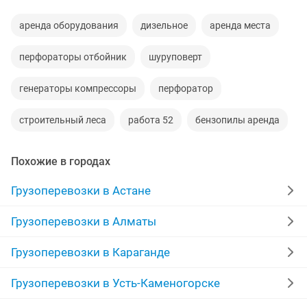
аренда оборудования
дизельное
аренда места
перфораторы отбойник
шуруповерт
генераторы компрессоры
перфоратор
строительный леса
работа 52
бензопилы аренда
Похожие в городах
Грузоперевозки в Астане
Грузоперевозки в Алматы
Грузоперевозки в Караганде
Грузоперевозки в Усть-Каменогорске