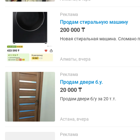
Реклама
Продам стиральную машину
200 000 ₸
Новая стиральная машина. Сломано п
Алматы, вчера
Реклама
Продам двери б.у.
20 000 ₸
Продам двери б/у за 20 т.т.
Астана, вчера
Реклама