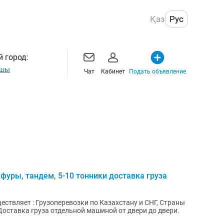
Қаз
Рус
 город:
сшы
Чат
Кабинет
Подать объявление
уры, тандем, 5-10 тонники доставка груза
ствляет : Грузоперевозки по Казахстану и СНГ, Страны
оставка груза отдельной машиной от двери до двери.