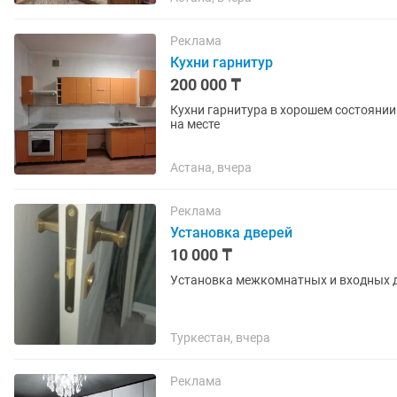
Реклама
Кухни гарнитур
200 000 ₸
Кухни гарнитура в хорошем состоянии
на месте
Астана, вчера
Реклама
Установка дверей
10 000 ₸
Установка межкомнатных и входных 
Туркестан, вчера
Реклама