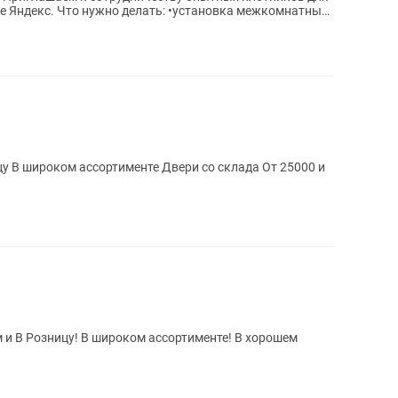
е Яндекс. Что нужно делать: •установка межкомнатных
и В Розницу! В широком ассортименте! В хорошем