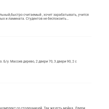
льный,быстро считаемый , хочет зарабатывать, учится
ых и ламината. Студентов не беспокоить
 !...
/у. Массив дерево, 2 двери 70, 3 двери 90, 2 с
комплект со столешницей. Так же есть мойка. Двери