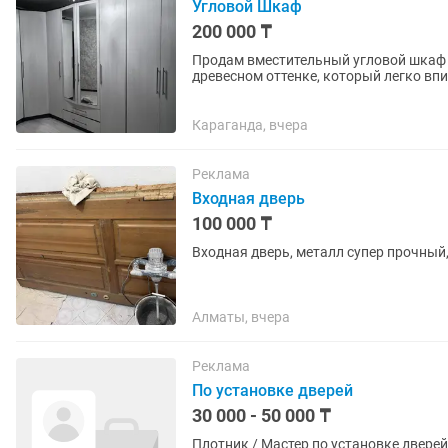
Угловой Шкаф
200 000 ₸
Продам вместительный угловой шкаф 
древесном оттенке, который легко вп
включает несколько секций...
Караганда, вчера
Реклама
Входная дверь
100 000 ₸
Входная дверь, металл супер прочный
Алматы, вчера
Реклама
По установке дверей
30 000 - 50 000 ₸
Плотник / Мастер по установке двере