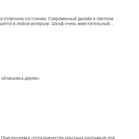
в отличном состоянии. Современный дизайн в светлом
ишется в любой интерьер. Шкаф очень вместительный,
, облицовка дерево.
й Приглашаем к сотрудничеству опытных плотников для