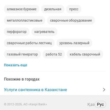
алмазное бурение
дизельная
пресс
металлопластиковые
сварочные оборудование
перфоратор
нагреватель
сварочные работы лестниц
уровень лазерный
газовый генератор
работа 52
кабель сварочный
Показать еще
штроборез
Похожие в городах
Услуги сантехника в Казахстане
Қаз
Рус
© 2012-2026, АО «Kaspi Bank»