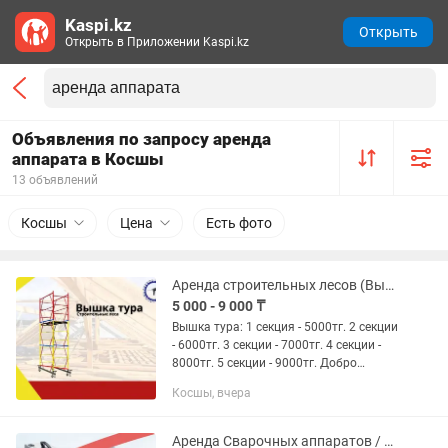
Kaspi.kz
Открыть
Открыть в Приложении Kaspi.kz
Объявления по запросу аренда
аппарата в Косшы
13 объявлений
Косшы
Цена
Есть фото
Аренда строительных лесов (Вышка Тура)
5 000 - 9 000 ₸
Вышка тура: 1 секция - 5000тг. 2 секции
- 6000тг. 3 секции - 7000тг. 4 секции -
8000тг. 5 секции - 9000тг. Добро
пожаловать в наш "Отдел Проката
Косшы, вчера
Инструментов"! Здесь вы найдете
нужные инструменты...
Аренда Сварочных аппаратов / полуавтомат