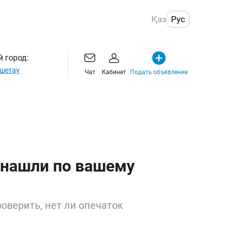
Қаз
Рус
 город:
шетау
Чат
Кабинет
Подать объявление
 нашли по вашему
оверить, нет ли опечаток