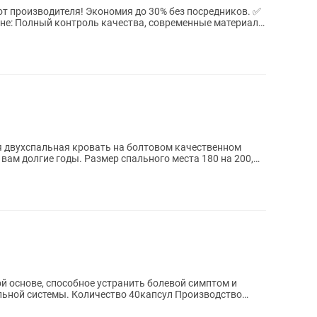
 производителя! Экономия до 30% без посредников. ✅
ане: Полный контроль качества, современные материалы
 двухспальная кровать на болтовом качественном
 вам долгие годы. Размер спального места 180 на 200,
й основе, способное устранить болевой симптом и
о 40капсул Производство