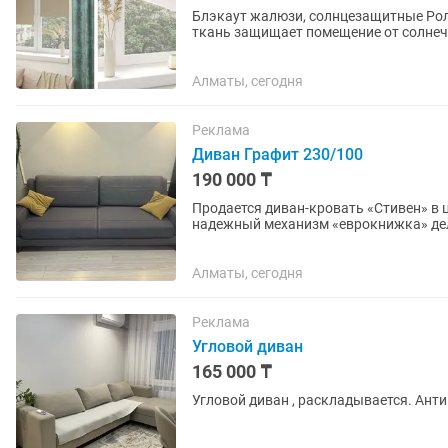
Блэкаут жалюзи, солнцезащитные Рол
ткань защищает помещение от солнечн
может быть от 95% до 100%.
Алматы, сегодня
Реклама
Диван Графит 230/100
190 000 ₸
Продается диван-кровать «Стивен» в 
надежный механизм «еврокнижка» дел
ежедневного сна. Диван в...
Алматы, сегодня
Реклама
Угловой диван
165 000 ₸
Угловой диван , раскладывается. Анти