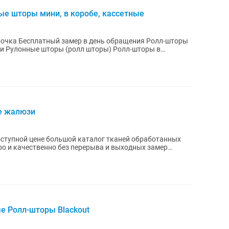
ые шторы мини, в коробе, кассетные
и Рулонные шторы (ролл шторы) Ролл-шторы в
е жалюзи
ступной цене большой каталог тканей обработанных
о и качественно без перерыва и выходных замер
е Ролл-шторы Blackout