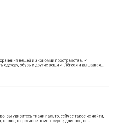
хранения вещей и экономии пространства. ✓
ь одежду, обувь и другие вещи ✓ Лёгкая и дышащая
.
о, вы удивитесь ткани пальто, сейчас такое не найти,
 теплое, шерстяное, темно- серое, длинное, не