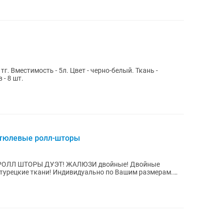
 тг. Вместимость - 5л. Цвет - черно-белый. Ткань -
 - 8 шт.
 тюлевые ролл-шторы
 РОЛЛ ШТОРЫ ДУЭТ! ЖАЛЮЗИ двойные! Двойные
турецкие ткани! Индивидуально по Вашим размерам.
...