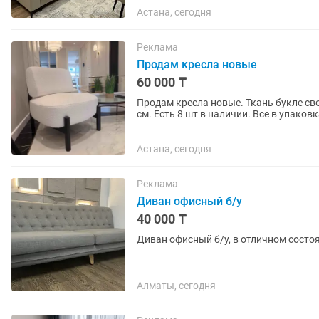
Астана, сегодня
Реклама
Продам кресла новые
60 000 ₸
Продам кресла новые. Ткань букле све
см. Есть 8 шт в наличии. Все в упаков
Астана, сегодня
Реклама
Диван офисный б/у
40 000 ₸
Диван офисный б/у, в отличном состоя
Алматы, сегодня