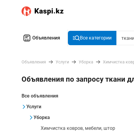
Объявления
Все категории
Объявления
Услуги
Уборка
Химчистка ковр
Объявления по запросу ткани д
Все объявления
Услуги
Уборка
Химчистка ковров, мебели, штор