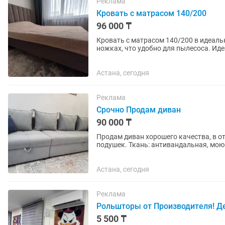
Реклама
Кровать с матрасом 140/200
96 000 ₸
Кровать с матрасом 140/200 в идеаль
ножках, что удобно для пылесоса. Ид
Астана, сегодня
Реклама
Срочно Продам диван
90 000 ₸
Продам диван хорошего качества, в о
подушек. Ткань: антивандальная, мою
серый. Цена...
Астана, сегодня
Реклама
Рольшторы от Производителя! Де
5 500 ₸