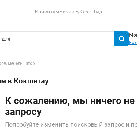
Клиентам
Бизнесу
Kaspi Гид
Мой
Кок
ов, мебели, штор
ля в Кокшетау
К сожалению, мы ничего не
запросу
Попробуйте изменить поисковый запрос и пр