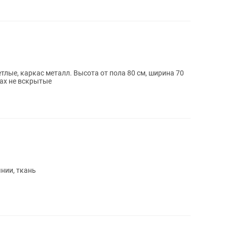
тлые, каркас металл. Высота от пола 80 см, ширина 70
ках не вскрытые
нии, ткань