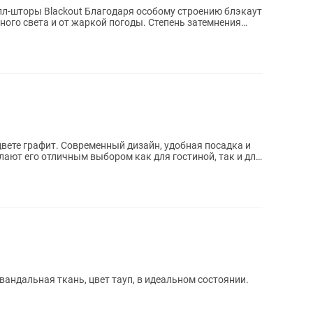
л-шторы Blackout Благодаря особому строению блэкаут
ого света и от жаркой погоды. Степень затемнения
цвете графит. Современный дизайн, удобная посадка и
ают его отличным выбором как для гостиной, так и для
вандальная ткань, цвет тауп, в идеальном состоянии.