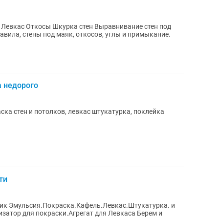
 и примыкание.
а недорого
ска стен и потолков, левкас штукатурка, поклейка
ти
ик Эмульсия.Покраска.Кафель.Левкас.Штукатурка. и
тор для покраски.Агрегат для Левкаса Берем и