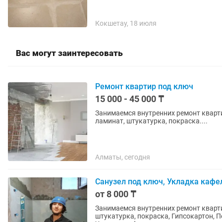
Кокшетау, 18 июля
Вас могут заинтересовать
Ремонт квартир под ключ
15 000 - 45 000 ₸
Занимаемся внутренних ремонт квартир, дом, да
ламинат, штукатурка, покраска....
Алматы, сегодня
Санузел под ключ, Укладка кафе
от 8 000 ₸
Занимаемся внутренних ремонт квартир, офис, дом, дача Лев
штукатурка, покраска, Гипсокартон, Перегородки,