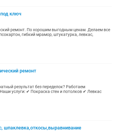
 под ключ
рский ремонт. По хорошим выгодным ценам. Делаем все
ипсокартон, гибкий мрамор, штукатурка, левкас,
тический ремонт
ратный результат без переделок? Работаем
ас, шпаклевка,откосы,выравнивание