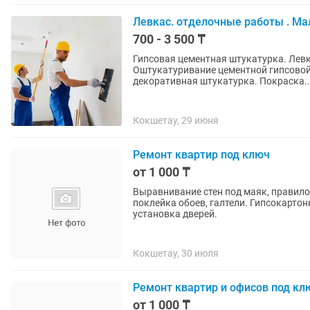
Левкас. отделочные работы . Ма
700 - 3 500 ₸
Гипсовая цементная штукатурка. Левк
Оштукатуривание цементной гипсовой штук
декоративная штукатурка. Покраска.
Кокшетау, 29 июня
Ремонт квартир под ключ
от 1 000 ₸
Выравнивание стен под маяк, правило,
поклейка обоев, галтели. Гипсокартон
установка дверей.
Кокшетау, 30 июля
Ремонт квартир и офисов под кл
от 1 000 ₸