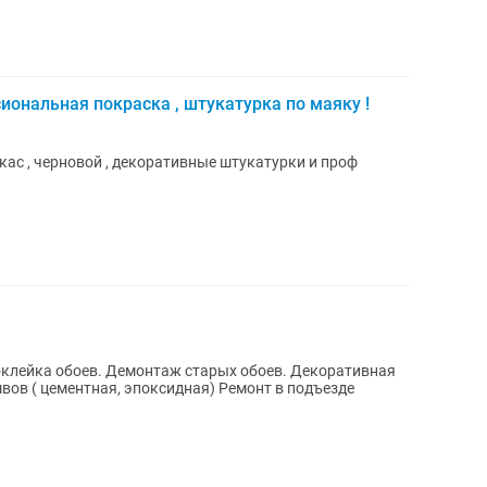
сиональная покраска , штукатурка по маяку !
вкас , черновой , декоративные штукатурки и проф
ов ( цементная, эпоксидная) Ремонт в подъезде