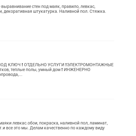
выравнивание стен под маяк, правило, левкас,
ли, декоративная штукатурка. Наливной пол. Стяжка.
ЭЛЕКТРОМОНТАЖНЫЕ
еплые полы, умный дом ❗ ИНЖЕНЕРНО
ровода,...
маяки левкас.обои, покраска, наливной пол, ламинат,
т.и все это мы. Делам качественно по каждому виду