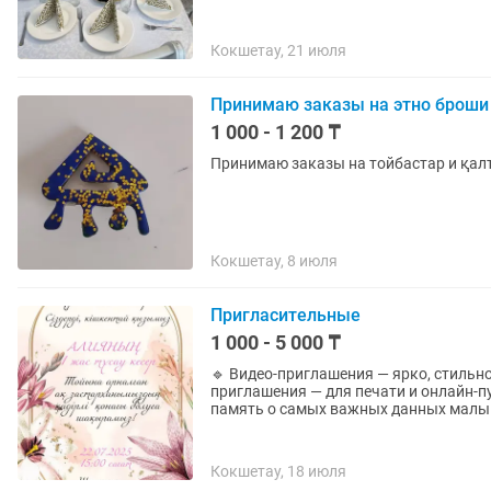
Кокшетау, 21 июля
Принимаю заказы на этно броши
1 000 - 1 200 ₸
Принимаю заказы на тойбастар и қал
Кокшетау, 8 июля
Пригласительные
1 000 - 5 000 ₸
🔹 Видео-приглашения — ярко, стильно
приглашения — для печати и онлайн-
память о самых важных данных малыш
Кокшетау, 18 июля