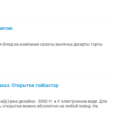
иятия
 блюд на компания салаты выпечка десерты торты
аказ. Открытки тойбастар
🤗 Цена дизайна - 3000 тг 🔸У электронном виде. Для