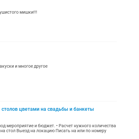
ушистого мишки!!!
закуски и многое другое
 столов цветами на свадьбы и банкеты
 и бюджет. • Расчет нужного количества
стеблей • Сборка композиций/букетов на стол Выезд на локацию Писать на или по номеру