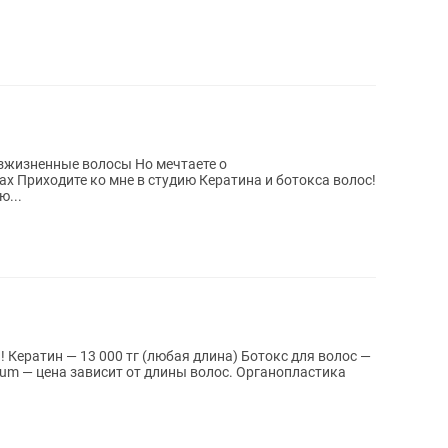
езжизненные волосы Но мечтаете о
 Приходите ко мне в студию Кератина и ботокса волос!
ю...
с —