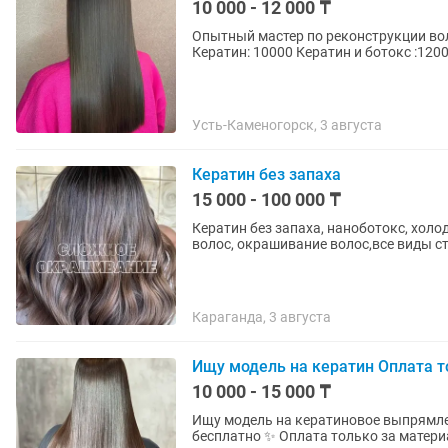
10 000 - 12 000 ₸
Опытный мастер по реконструкции волос. Кератин и бот
Усть-Каменогорск, 3 августа
Кератин без запаха
15 000 - 100 000 ₸
Кератин без запаха, наноботокс, холо
волос, окрашивание волос,все виды с
Караганда, 3 августа
Ищу модель на кератин Оплата т
10 000 - 15 000 ₸
Ищу модель на кератиновое выпрямление волос
бесплатно ✨ Оплата только за матери