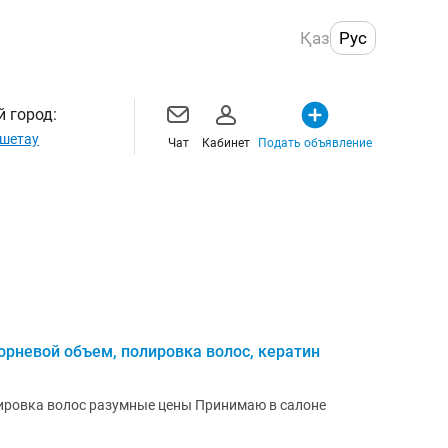
Қаз
Рус
 город:
шетау
Чат
Кабинет
Подать объявление
рневой объем, полировка волос, кератин
ировка волос разумные цены Принимаю в салоне