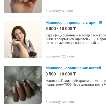
Кокшетау, 5 июня
Маникюр, педикюр, шугаринг!!!
3 000 - 10 000 ₸
Сертифицированный мастер с многоле
3000 С покрытием однотон 7000 Наращивание 10000, Педикюр
пяточками чистка 8000 Полный с...
Кокшетау, 22 июня
Маникюр,наращивание ногтей
3 500 - 10 000 ₸
Маникюр|Педикюр|Наращивание ногтей|чист
покрытием-7000 Наращивание ногтей-
Кокшетау, 30 июля