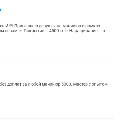
р
икюр в рамках
 Наращивание — от
 без доплат за любой маникюр 5000. Мастер с опытом