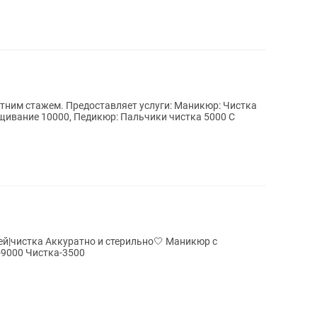
тним стажем. Предоставляет услуги: Маникюр: Чистка
: Пальчики чистка 5000 С
ка Аккуратно и стерильно🤍 Маникюр с
9000 Чистка-3500