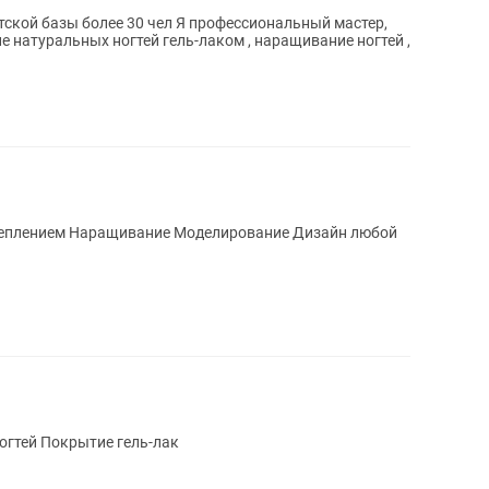
30 чел Я профессиональный мастер,
 натуральных ногтей гель-лаком , наращивание ногтей ,
гтей Покрытие гель-лак