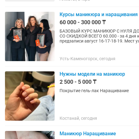
Курсы маникюра и наращивания 
60 000 - 300 000 ₸
БАЗОВЫЙ КУРС МАНИКЮР С НУЛЯ ДО
СО СКИДКОЙ ВСЕГО 60.000 - за 4 дня 
предзаписи август 16-17-18-19. Мест уж
Усть-Каменогорск, сегодня
Нужны модели на маникюр
2 500 - 5 000 ₸
Покрытие гель-лак Наращивание
Костанай, сегодня
Маникюр Наращивание