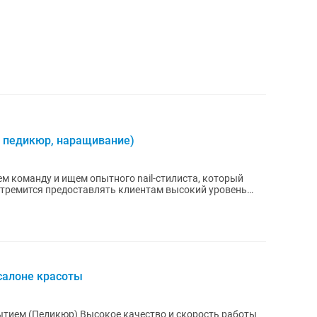
р, педикюр, наращивание)
 стремится предоставлять клиентам высокий уровень
салоне красоты