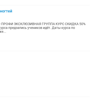
ногтей
 ПРОФИ ЭКСКЛЮЗИВНАЯ ГРУППА КУРС СКИДКА 50%
курса предзапись учеников идёт. Даты курса по
е...