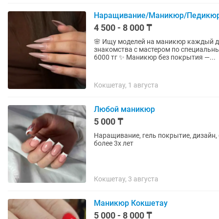
Наращивание/Маникюр/Педикю
4 500 - 8 000 ₸
🌸 Ищу моделей на маникюр каждый день! 🌸 Приглашаю девушек на ман
знакомства с мастером по специальным ценам: ✨ Покрытие — 4500 тг ✨
6000 тг ✨ Маникюр без покрытия —...
Кокшетау, 1 августа
Любой маникюр
5 000 ₸
Наращивание, гель покрытие, дизайн,
более 3х лет
Кокшетау, 3 августа
Маникюр Кокшетау
5 000 - 8 000 ₸