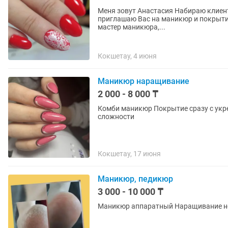
Меня зовут Анастасия Набираю клиентской базы более 
приглашаю Вас на маникюр и покрытие
мастер маникюра,...
Кокшетау, 4 июня
Маникюр наращивание
2 000 - 8 000 ₸
Комби маникюр Покрытие сразу с укреплением Наращивание Моделирование Дизайн любой
сложности
Кокшетау, 17 июня
Маникюр, педикюр
3 000 - 10 000 ₸
Маникюр аппаратный Наращивание но