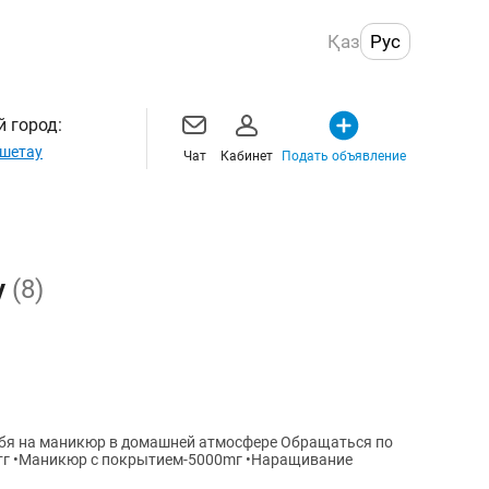
Қаз
Рус
 город:
шетау
Чат
Кабинет
Подать объявление
у
(8)
маникюр в домашней атмосфере Обращаться по