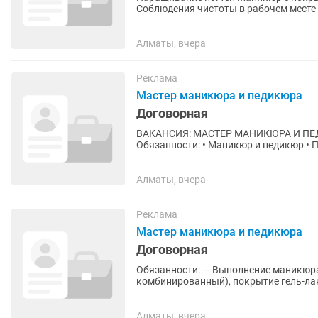
Алматы, вчера
Реклама
Мастер маникюра и педикюра
Договорная
ВАКАНСИЯ: МАСТЕР МАНИКЮРА И ПЕДИКЮРА Приглашаем мастера ног
Обязанности: • Маникюр и педикюр • Покрытие гель-лаком • Укрепление ногтей • Наращивание
ногтей • Выполнение...
Алматы, вчера
Реклама
Мастер маникюра и педикюра
Договорная
Обязанности: — Выполнение маникюра
комбинированный), покрытие гель-ла
приветствуется Требования: - Опыт раб
Алматы, вчера