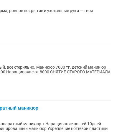
ма, ровное покрытие и ухоженные руки — твоя
й, все стерильно. Маникюр 7000 тг. детский маникюр
ТЕРИАЛА
аратный маникюр