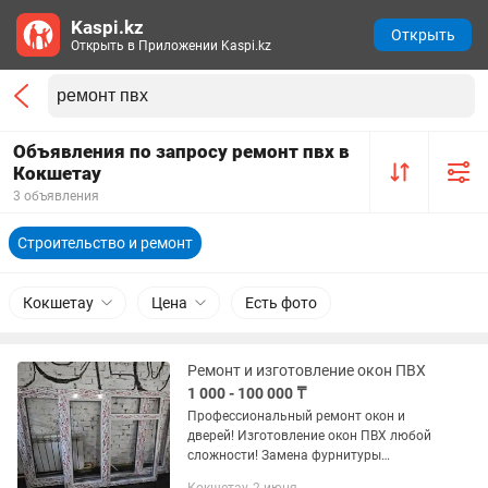
Kaspi.kz
Открыть
Открыть в Приложении Kaspi.kz
Объявления по запросу ремонт пвх в
Кокшетау
3 объявления
Строительство и ремонт
Кокшетау
Цена
Есть фото
Ремонт и изготовление окон ПВХ
1 000 - 100 000 ₸
Профессиональный ремонт окон и
дверей! Изготовление окон ПВХ любой
сложности! Замена фурнитуры
Механизма Стекло пакета Замена