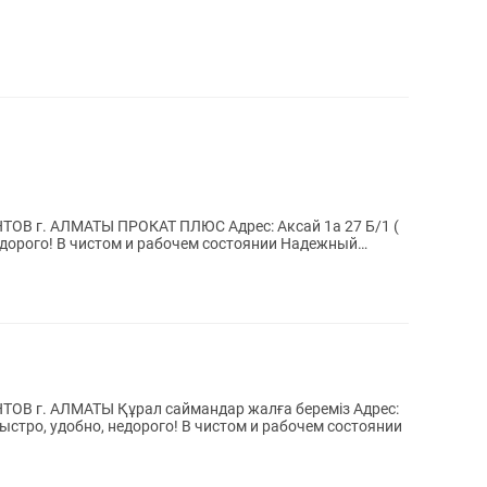
Адрес: Аксай 1а 27 Б/1 (
дар жалға береміз Адрес:
Быстро, удобно, недорого! В чистом и рабочем состоянии