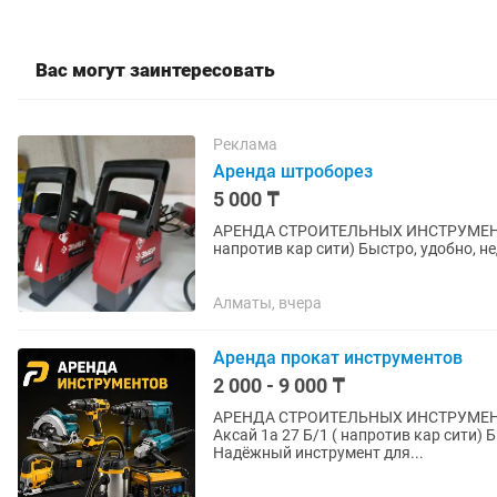
Вас могут заинтересовать
Реклама
Аренда штроборез
5 000 ₸
АРЕНДА СТРОИТЕЛЬНЫХ ИНСТРУМЕНТОВ г. АЛМАТЫ ПРОКАТ ПЛЮС 
напротив кар сити) Быстро, удобно, недорого! В чистом и рабочем состоянии Надежный
инструмент для вашего ремонта! ...
Алматы, вчера
Аренда прокат инструментов
2 000 - 9 000 ₸
АРЕНДА СТРОИТЕЛЬНЫХ ИНСТРУМЕНТОВ г. АЛМАТЫ Құрал сайман
Аксай 1а 27 Б/1 ( напротив кар сити) 
Надёжный инструмент для...