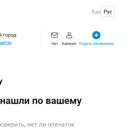
Қаз
Рус
 город:
шетау
Чат
Кабинет
Подать объявление
у
 нашли по вашему
оверить, нет ли опечаток