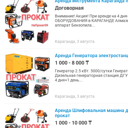
Аренда инструмента Караганда п
Договорная
Внимание! Акция! При аренде на 4 дня+1 день бесплатно! 
ОБОРУДОВАНИЯ в КАРАГАНДЕ Алмазное
аппарат Бензопила...
Караганда, 3 августа
Аренда Генератора электростан
1 000 - 8 000 ₸
Генератор 2.5 кВт. 5000/сутки Генерат
Дизельная генераторная станция ДГУ 30 kva цена договор
4 дня+1 день...
Караганда, 3 августа
Аренда Шлифовальная машина д
прокат
1 000 - 10 000 ₸