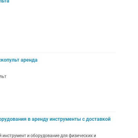
льта
копульт аренда
льт
орудования в аренду инструменты с доставкой
 инструмент и оборудование для физических и