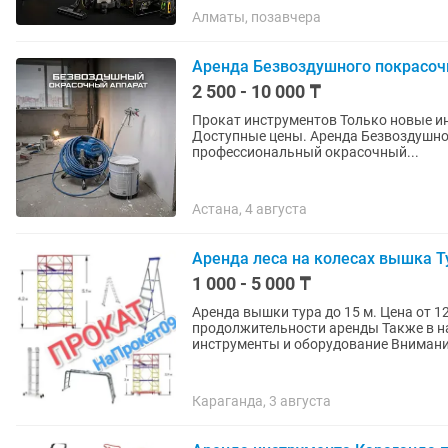
Алматы, позавчера
Аренда Безвоздушного покрасочн
2 500 - 10 000 ₸
Прокат инструментов Только новые инструменты прокат/аренда! Качественные инструменты.
Доступные цены. Аренда Безвоздушного Покрасочного Аппарата Сдается в аренду
профессиональный окрасочный...
Астана, 4 августа
Аренда леса на колесах вышка Т
1 000 - 5 000 ₸
Аренда вышки тура до 15 м. Цена от 1
продолжительности аренды Также в на
инструменты и оборудование 
Караганда, 3 августа