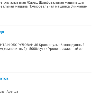
 Шлифовальная машина для
овальная машинка Внимание!
да
ИЯ Краскопульт безвоздушный -
м(композитный) - 5000/сутки Уровень лазерный со
ьтов
льт Аренда