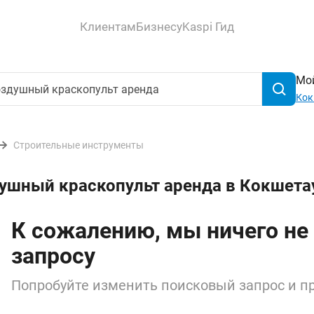
Клиентам
Бизнесу
Kaspi Гид
Мой
Кок
Строительные инструменты
душный краскопульт аренда в Кокшета
К сожалению, мы ничего не
запросу
Попробуйте изменить поисковый запрос и пр