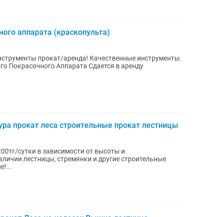
ого аппарата (краскопульта)
ура прокат леса строительные прокат лестницы
200тг/сутки в зависимости от высоты и
личии лестницы, стремянки и другие строительные
Внимание!...