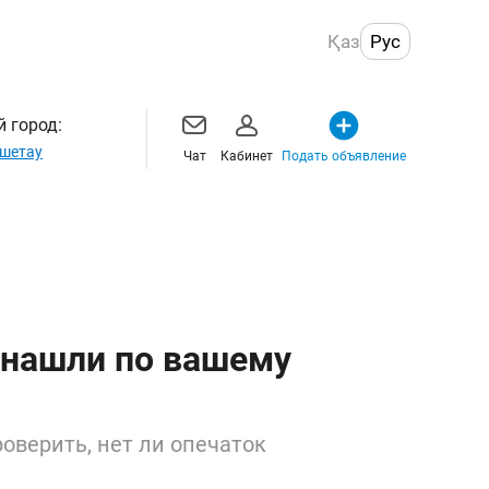
Қаз
Рус
 город:
шетау
Чат
Кабинет
Подать объявление
 нашли по вашему
оверить, нет ли опечаток