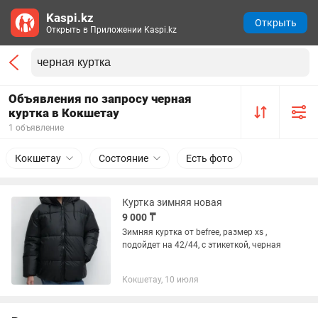
Kaspi.kz
Открыть
Открыть в Приложении Kaspi.kz
Объявления по запросу черная
куртка в Кокшетау
1 объявление
Кокшетау
Состояние
Есть фото
Куртка зимняя новая
9 000 ₸
Зимняя куртка от befree, размер xs ,
подойдет на 42/44, с этикеткой, черная
Кокшетау, 10 июля