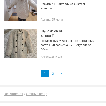
Размер 44. Покупали за 50к.торг
имеется
Астана, 25 июля
Шуба из овчины
40 000 ₸
Продаю шубку из овчины в идеальным
состоянии размер 48-50 Покупала за
60тыс
Актобе, 25 июля
1
2
Объявления
Личные вещи