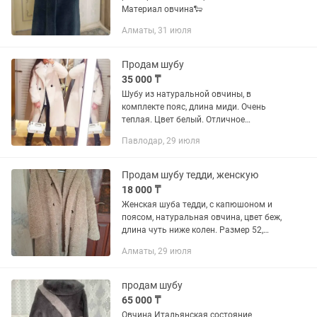
Материал овчина🐑
Алматы, 31 июля
Продам шубу
35 000 ₸
Шубу из натуральной овчины, в
комплекте пояс, длина миди. Очень
теплая. Цвет белый. Отличное
состояние
Павлодар, 29 июля
Продам шубу тедди, женскую
18 000 ₸
Женская шуба тедди, с капюшоном и
поясом, натуральная овчина, цвет беж,
длина чуть ниже колен. Размер 52,
подойдёт на 54. В отличном состоянии.
Алматы, 29 июля
продам шубу
65 000 ₸
Овчина Итальянская состояние