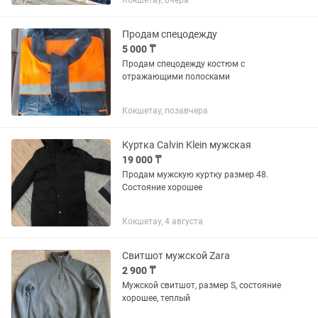
Кокшетау, вчера
Продам спецодежду
5 000 ₸
Продам спецодежду костюм с
отражающими полосками
Кокшетау, позавчера
Куртка Calvin Klein мужская
19 000 ₸
Продам мужскую куртку размер 48.
Состояние хорошее
Кокшетау, 4 августа
Свитшот мужской Zara
2 900 ₸
Мужской свитшот, размер S, состояние
хорошее, теплый