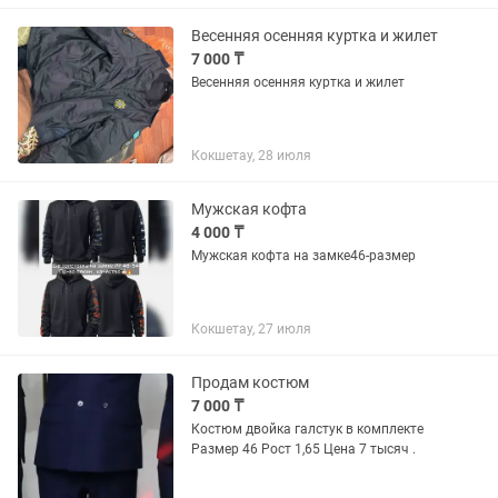
Весенняя осенняя куртка и жилет
7 000 ₸
Весенняя осенняя куртка и жилет
Кокшетау, 28 июля
Мужская кофта
4 000 ₸
Мужская кофта на замке46-размер
Кокшетау, 27 июля
Продам костюм
7 000 ₸
Костюм двойка галстук в комплекте
Размер 46 Рост 1,65 Цена 7 тысяч .