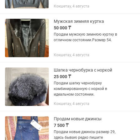
Кокшетау, 4 августа
Мужская зимняя куртка
50 000 ₸
Продам мужскую зимнюю куртку в
отличном состоянии.Размер 54.
Кокшетау, 4 августа
Шапка чернобурка с норкой
25 000 ₸
Продам шапку чернобурку
комбинированную с норкой в
идеальном состоянии.
Кокшетау, 4 августа
Продам новые джинсы
7 500 ₸
Продам новые джинсы размер 29,
здесь бываю редко пишите