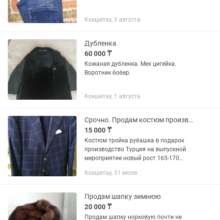
Кокшетау, 3 августа
Дубленка
60 000 ₸
Кожаная дубленка. Мех цигейка.
Воротник бобер.
Кокшетау, 1 августа
Срочно. Продам костюм производство Турция
15 000 ₸
Костюм тройка рубашка в подарок
производство Турция на выпускной
мероприятие новый рост 165-170
Качества супер.
Кокшетау, 31 июля
Продам шапку зимнюю
20 000 ₸
Продам шапку норковую почти не