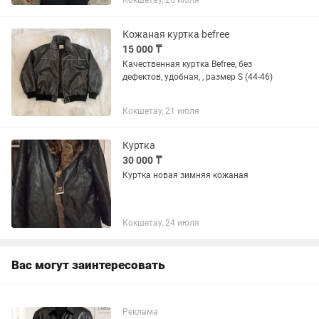
Кокшетау, 26 июля
Кожаная куртка befree
15 000 ₸
Качественная куртка Befree, без
дефектов, удобная, , размер S (44-46)
Кокшетау, 21 июля
Куртка
30 000 ₸
Куртка новая зимняя кожаная
Кокшетау, 24 июля
Вас могут заинтересовать
Реклама