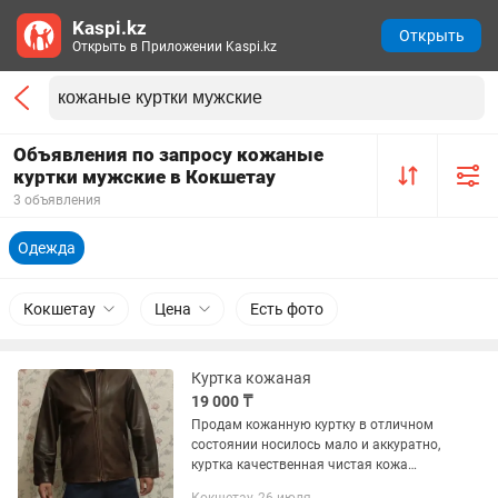
Kaspi.kz
Открыть
Открыть в Приложении Kaspi.kz
Объявления по запросу кожаные
куртки мужские в Кокшетау
3 объявления
Одежда
Кокшетау
Цена
Есть фото
Куртка кожаная
19 000 ₸
Продам кожанную куртку в отличном
состоянии носилось мало и аккуратно,
куртка качественная чистая кожа
размер 48-50 M-L