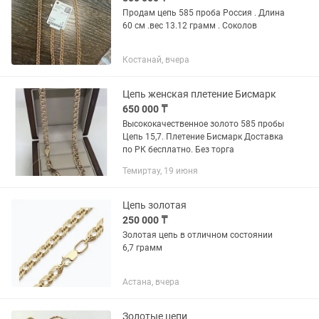
Продам цепь 585 проба Россия . Длина
60 см .вес 13.12 грамм . Соколов
Костанай, вчера
Цепь женская плетение Бисмарк
650 000 ₸
Высококачественное золото 585 пробы
Цепь 15,7. Плетение Бисмарк Доставка
по РК бесплатно. Без торга
Темиртау, 19 июня
Цепь золотая
250 000 ₸
Золотая цепь в отличном состоянии
6,7 грамм
Астана, вчера
Золотые цепи