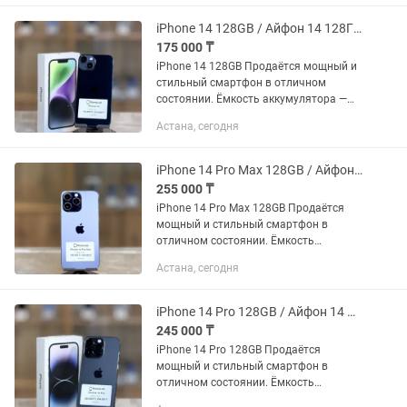
удобный способ обновить...
iPhone 14 128GB / Айфон 14 128ГБ PhoneLab
175 000 ₸
iPhone 14 128GB Продаётся мощный и
стильный смартфон в отличном
состоянии. Ёмкость аккумулятора —
81% Память — 128GB Цена: 175 000 тг
Астана, сегодня
Доступен Trade-in — удобный способ
обновить...
iPhone 14 Pro Max 128GB / Айфон 14 Про Макс 128ГБ PhoneLab
255 000 ₸
iPhone 14 Pro Max 128GB Продаётся
мощный и стильный смартфон в
отличном состоянии. Ёмкость
аккумулятора — 77% Память — 128GB
Астана, сегодня
Цена: 255 000 тг Доступен Trade-in —
удобный способ обновить...
iPhone 14 Pro 128GB / Айфон 14 Про 128ГБ PhoneLab
245 000 ₸
iPhone 14 Pro 128GB Продаётся
мощный и стильный смартфон в
отличном состоянии. Ёмкость
аккумулятора — 76% Полностью