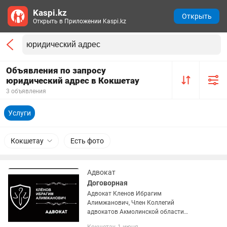
Kaspi.kz
Открыть
Открыть в Приложении Kaspi.kz
Объявления по запросу
юридический адрес в Кокшетау
3 объявления
Услуги
Кокшетау
Есть фото
Адвокат
Договорная
Адвокат Кленов Ибрагим
Алимжанович, Член Коллегий
адвокатов Акмолинской области
Юридическая помощь: • Гражданские