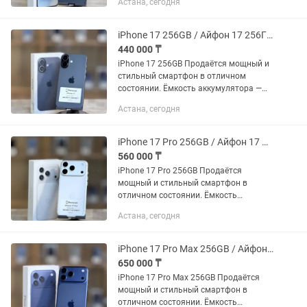
Астана, сегодня
исправен, работает без каких-либо
отклонений Память — 128GB Цена: 245
000...
iPhone 17 256GB / Айфон 17 256ГБ PhoneLab
440 000 ₸
iPhone 17 256GB Продаётся мощный и
стильный смартфон в отличном
состоянии. Ёмкость аккумулятора —
100% Память — 256GB Цена: 440 000 тг
Астана, сегодня
Доступен Trade-in — удобный способ
обновить...
iPhone 17 Pro 256GB / Айфон 17 Про 256ГБ PhoneLab
560 000 ₸
iPhone 17 Pro 256GB Продаётся
мощный и стильный смартфон в
отличном состоянии. Ёмкость
аккумулятора — 94% Память — 256GB
Астана, сегодня
Цена: 560 000 тг Доступен Trade-in —
удобный способ обновить...
iPhone 17 Pro Max 256GB / Айфон 17 Про Макс 256ГБ PhoneLab
650 000 ₸
iPhone 17 Pro Max 256GB Продаётся
мощный и стильный смартфон в
отличном состоянии. Ёмкость