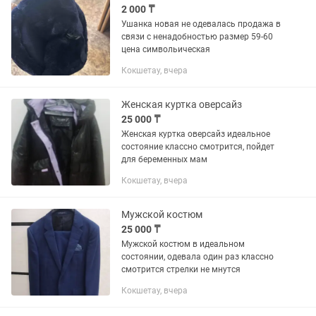
2 000 ₸
Ушанка новая не одевалась продажа в
связи с ненадобностью размер 59-60
цена символьическая
Кокшетау, вчера
Женская куртка оверсайз
25 000 ₸
Женская куртка оверсайз идеальное
состояние классно смотрится, пойдет
для беременных мам
Кокшетау, вчера
Мужской костюм
25 000 ₸
Мужской костюм в идеальном
состоянии, одевала один раз классно
смотрится стрелки не мнутся
Кокшетау, вчера