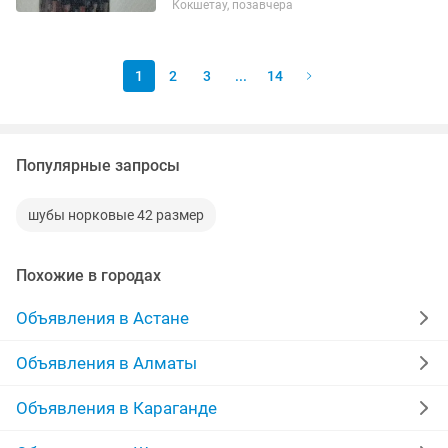
Кокшетау, позавчера
1
2
3
...
14
Популярные запросы
шубы норковые 42 размер
Похожие в городах
Объявления в Астане
Объявления в Алматы
Объявления в Караганде