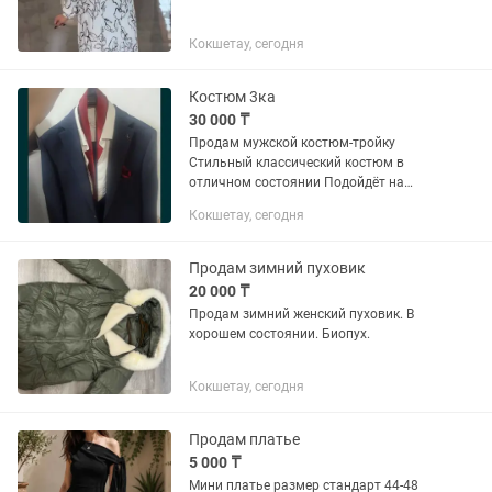
Кокшетау, сегодня
Костюм 3ка
30 000 ₸
Продам мужской костюм-тройку
Стильный классический костюм в
отличном состоянии Подойдёт на
свадьбу, выпускной, фотосессию,
Кокшетау, сегодня
мероприятия или работу. В комплект...
Продам зимний пуховик
20 000 ₸
Продам зимний женский пуховик. В
хорошем состоянии. Биопух.
Кокшетау, сегодня
Продам платье
5 000 ₸
Мини платье размер стандарт 44-48