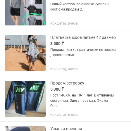
Новый костюм по ошибке купили 3
костюма продам 2.
Кокшетау, вчера
Платье женское летнее 42 размер
3 500 ₸
Продам платье практически не носила
, просто лежит
Кокшетау, вчера
Продам ветровку
5 000 ₸
Рост 146 см, на 10-11 лет. В отличном
состоянии. Одета пару раз. Фирма
Ostin
Кокшетау, вчера
Ушанка военная