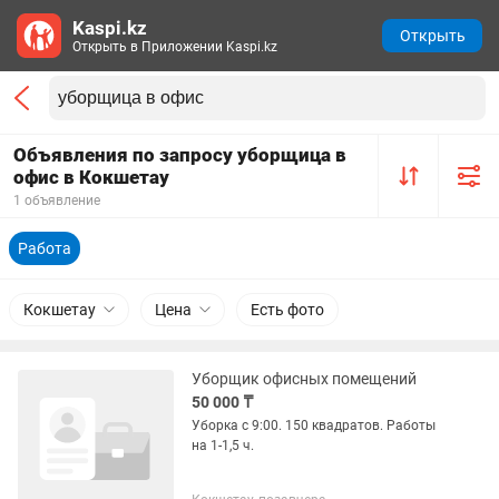
Kaspi.kz
Открыть
Открыть в Приложении Kaspi.kz
Объявления по запросу уборщица в
офис в Кокшетау
1 объявление
Работа
Кокшетау
Цена
Есть фото
Уборщик офисных помещений
50 000 ₸
Уборка с 9:00. 150 квадратов. Работы
на 1-1,5 ч.