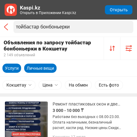
Kaspi.kz
Открыть
Открыть в Приложении Kaspi.kz
Объявления по запросу тойбастар
бонбоньерки в Кокшетау
2 149 объявлений
Услуги
Личные вещи
Кокшетау
Цена
На обмен
Есть фото
Ремонт пластиковых окон и дверей
3 000 - 10 000 ₸
Работаем без выходных с 08.00-23.00.
Оплата наличными, безналичный
расчет, каспи ред. Низкие цены.Скидки
Выполняем качественный ремонт