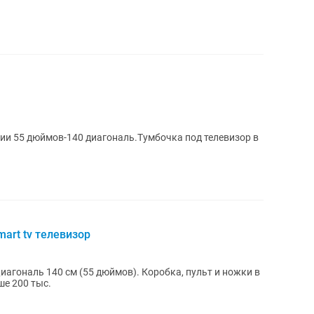
ии 55 дюймов-140 диагональ.Тумбочка под телевизор в
art tv телевизор
Диагональ 140 см (55 дюймов). Коробка, пульт и ножки в
ольше 200 тыс.