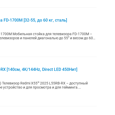
FD-1700M [32-55, до 60 кг, сталь]
ора FD-1700M –
левизоров и панелей диагональю до 55” и весом до 60
X [140см, 4K/144Hz, Direct LED 450Нит]
ный
ое устройство и для просмотра и для гейминга.