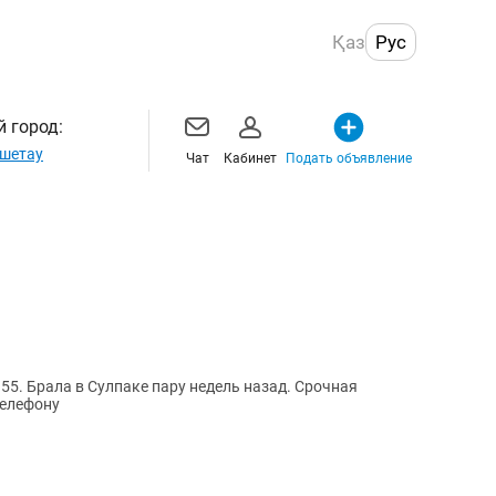
Қаз
Рус
 город:
шетау
Чат
Кабинет
Подать объявление
55. Брала в Сулпаке пару недель назад. Срочная
телефону