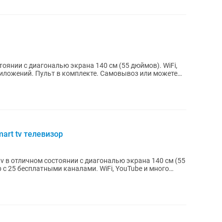
янии с диагональю экрана 140 см (55 дюймов). WiFi,
амовывоз или можете
art tv телевизор
v в отличном состоянии с диагональю экрана 140 см (55