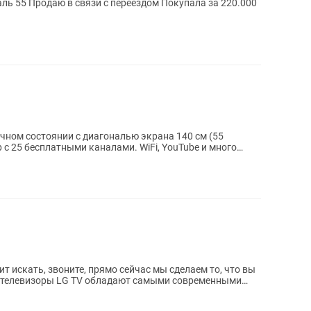
ла за 220.000
личном состоянии с диагональю экрана 140 см (55