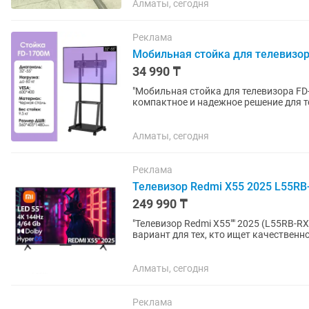
Алматы, сегодня
Реклама
Мобильная стойка для телевизора 
34 990 ₸
"Мобильная стойка для телевизора FD-1700M Мобильная стойка для телевиз
компактное и надежное решение для те
кг. Регулируемая высота,...
Алматы, сегодня
Реклама
Телевизор Redmi X55 2025 L55RB-R
249 990 ₸
"Телевизор Redmi X55"" 2025 (L55RB-RX) Телевизор Redmi X55"" 2025 L55RB-RX – доступ
вариант для тех, кто ищет качественн
Телевизор обладает...
Алматы, сегодня
Реклама