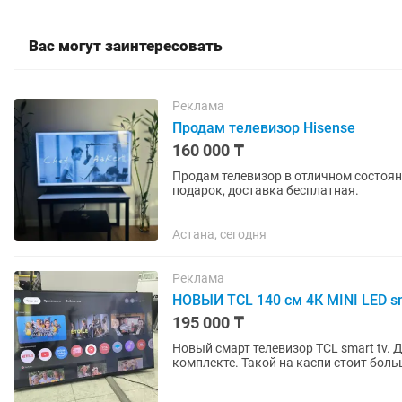
Вас могут заинтересовать
Реклама
Продам телевизор Hisense
160 000 ₸
Продам телевизор в отличном состоян
подарок, доставка бесплатная.
Астана, сегодня
Реклама
НОВЫЙ TCL 140 см 4К MINI LED sm
195 000 ₸
Новый смарт телевизор TCL smart tv. 
комплекте. Такой на каспи стоит б