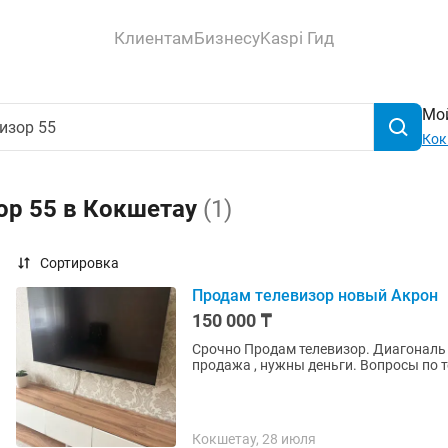
Клиентам
Бизнесу
Kaspi Гид
Мой
Кок
ор 55 в Кокшетау
(1)
Сортировка
Продам телевизор новый Акрон
150 000 ₸
Срочно Продам телевизор. Диагональ 
продажа , нужны деньги. Вопросы по 
Кокшетау, 28 июля