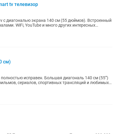
art tv телевизор
иагональю экрана 140 см (55 дюймов). Встроенный
лами. WiFi, YouTube и много других интересных
0 см)
 полностью исправен. Большая диагональ 140 см (55”)
ильмов, сериалов, спортивных трансляций и любимых