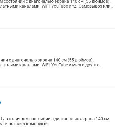
ом состоянии с диагональю экрана 140 см (55 дюймов).
 каналами. WiFi, YouTube и тд. Самовывоз или
янии с диагональю экрана 140 см (55 дюймов).
латными каналами. WiFi, YouTube и много других
р
 tv в отличном состоянии с диагональю экрана 140 см
ьт и ножки в комплекте.