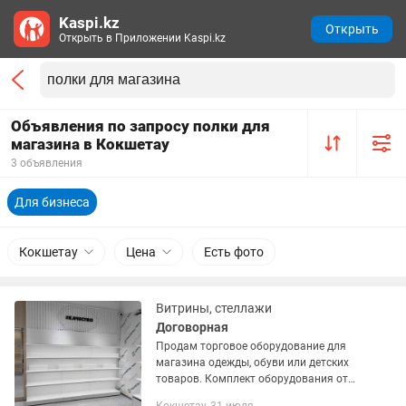
Kaspi.kz
Открыть
Открыть в Приложении Kaspi.kz
Объявления по запросу полки для
магазина в Кокшетау
3 объявления
Для бизнеса
Кокшетау
Цена
Есть фото
Витрины, стеллажи
Договорная
Продам торговое оборудование для
магазина одежды, обуви или детских
товаров. Комплект оборудования от
фирменного магазина «Котофей».