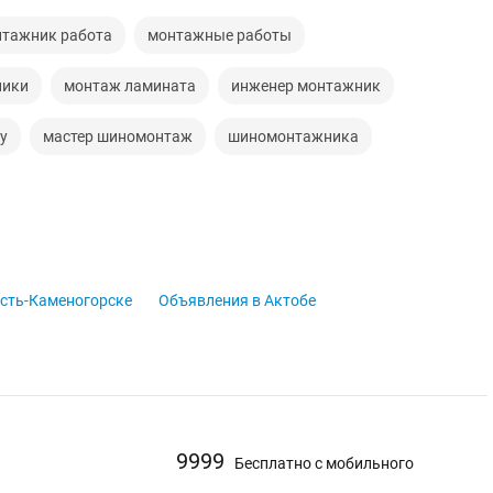
тажник работа
монтажные работы
ники
монтаж ламината
инженер монтажник
у
мастер шиномонтаж
шиномонтажника
сть-Каменогорске
Объявления в Актобе
9999
Бесплатно с мобильного