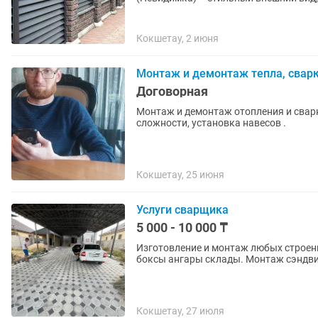
Кокшетау, 2 июня
Монтаж и демонтаж тепла, сварк
Договорная
Монтаж и демонтаж отопления и свар
сложности, установка навесов .
Кокшетау, 25 июня
Услуги сварщика
5 000 - 10 000 ₸
Изготовление и монтаж любых строен
боксы ангары склады. Монтаж сэндви
Кокшетау, 27 июля