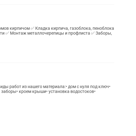
в кирпичом ✅ Кладка кирпича, газоблока, пеноблока
ти ✅ Монтаж металлочерепицы и профлиста ✅ Заборы,
иды работ из нашего материала:• дом с нуля под ключ•
, заборы• кроем крыши• установка водостоков•