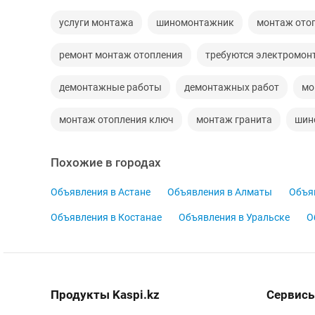
услуги монтажа
шиномонтажник
монтаж ото
ремонт монтаж отопления
требуются электромон
демонтажные работы
демонтажных работ
мо
монтаж отопления ключ
монтаж гранита
шин
Похожие в городах
Объявления в Астане
Объявления в Алматы
Объя
Объявления в Костанае
Объявления в Уральске
О
Продукты Kaspi.kz
Сервисы