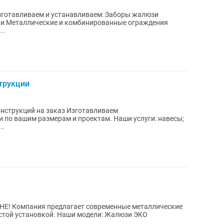
есы...
трукции
й на заказ Изготавливаем
азмерам и проектам. Наши услуги: навесы;
 и...
ические
Наши модели: Жалюзи ЭКО
..