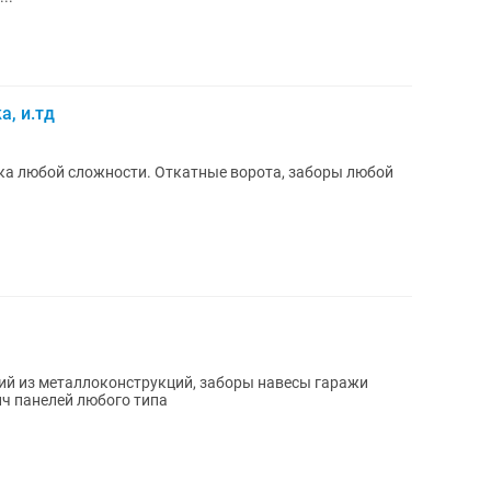
а, и.тд
ка любой сложности. Откатные ворота, заборы любой
ий из металлоконструкций, заборы навесы гаражи
ч панелей любого типа