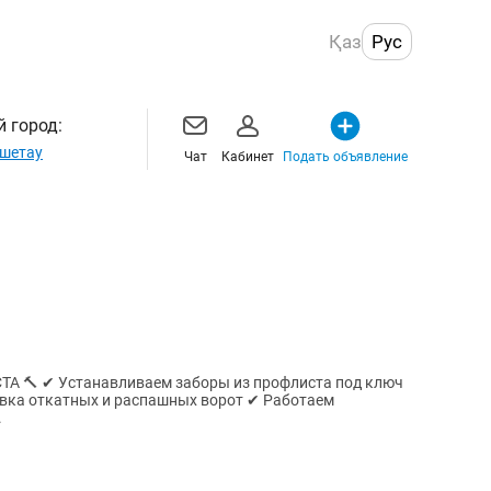
Қаз
Рус
 город:
шетау
Чат
Кабинет
Подать объявление
та под ключ
вка откатных и распашных ворот ✔ Работаем
.