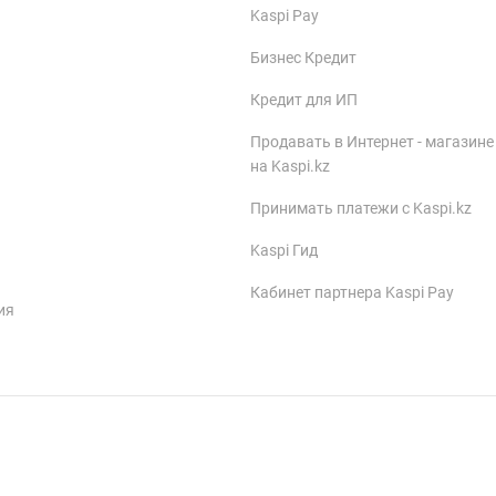
Kaspi Pay
Бизнес Кредит
Кредит для ИП
Продавать в Интернет - магазине
на Kaspi.kz
Принимать платежи с Kaspi.kz
Kaspi Гид
Кабинет партнера Kaspi Pay
ия