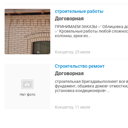
строительные работы
Договорная
ПРИНИМАЕМ ЗАКАЗЫ ✅ Облицовка домо
✅ Кровельные работы любой сложнос
колонны, арки из...
Кокшетау, 25 июля
Строительство ремонт
Договорная
строительная бригадавыполняет все в
фундамент, обшивка домов• отмостки
установка кондиционеров•...
Кокшетау, 11 июля