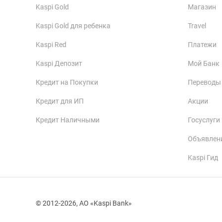
Kaspi Gold
Магазин
Kaspi Gold для ребенка
Travel
Kaspi Red
Платежи
Kaspi Депозит
Мой Банк
Кредит на Покупки
Переводы
Кредит для ИП
Акции
Кредит Наличными
Госуслуги
Объявлен
Kaspi Гид
© 2012-2026, АО «Kaspi Bank»