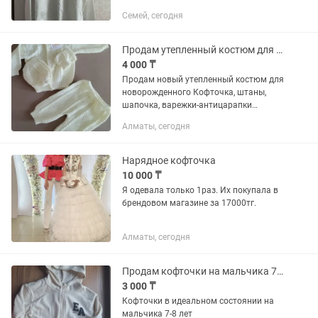
Семей, сегодня
Продам утепленный костюм для новорожденного
4 000 ₸
Продам новый утепленный костюм для
новорожденного Кофточка, штаны,
шапочка, варежки-антицарапки
Вязаный трикотаж 0-9 месяцев
Алматы, сегодня
Нарядное кофточка
10 000 ₸
Я одевала только 1раз. Их покупала в
брендовом магазине за 17000тг.
Алматы, сегодня
Продам кофточки на мальчика 7-8 лет
3 000 ₸
Кофточки в идеальном состоянии на
мальчика 7-8 лет