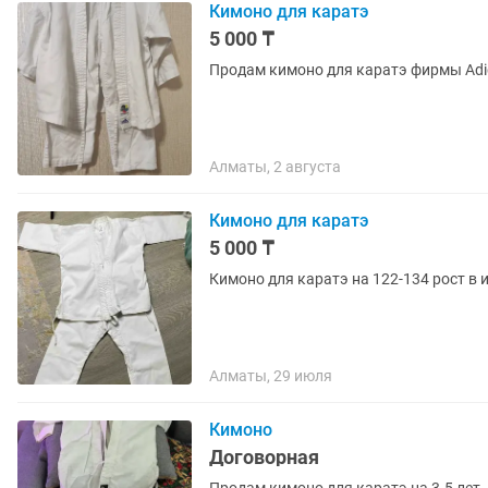
Кимоно для каратэ
5 000 ₸
Продам кимоно для каратэ фирмы Adid
Алматы, 2 августа
Кимоно для каратэ
5 000 ₸
Кимоно для каратэ на 122-134 рост в
Алматы, 29 июля
Кимоно
Договорная