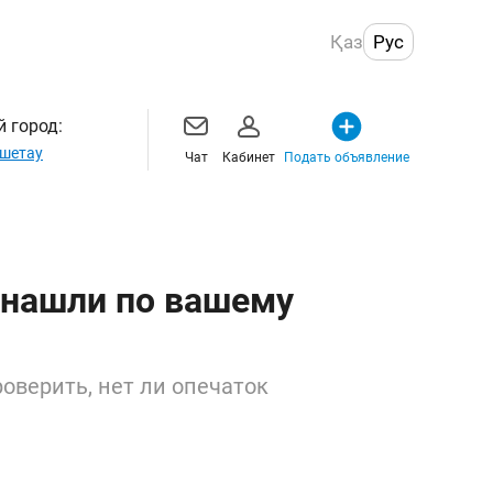
Қаз
Рус
 город:
шетау
Чат
Кабинет
Подать объявление
 нашли по вашему
оверить, нет ли опечаток