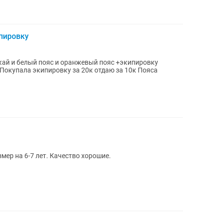
пировку
елый пояс и оранжевый пояс +экипировку
мер на 6-7 лет. Качество хорошие.