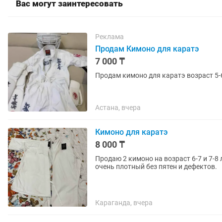
Вас могут заинтересовать
Реклама
Продам Кимоно для каратэ
7 000 ₸
Продам кимоно для каратэ возраст 5-
Астана, вчера
Кимоно для каратэ
8 000 ₸
Продаю 2 кимоно на возраст 6-7 и 7-8 
очень плотный без пятен и дефектов.
Караганда, вчера