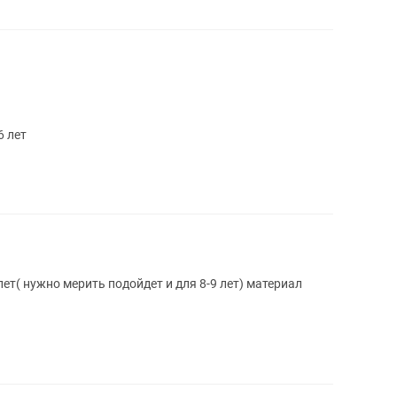
6 лет
лет( нужно мерить подойдет и для 8-9 лет) материал