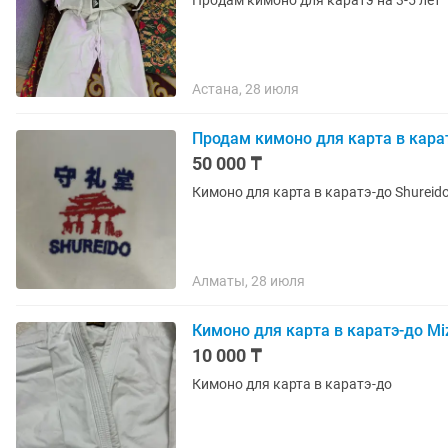
Продам кимоно для каратэ на 3-5 лет
Астана, 28 июля
Продам кимоно для карта в кара
50 000 ₸
Кимоно для карта в каратэ-до Shureid
Алматы, 28 июля
Кимоно для карта в каратэ-до Mi
10 000 ₸
Кимоно для карта в каратэ-до