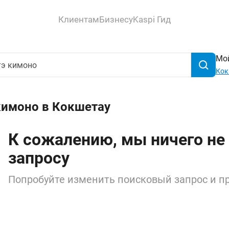
Клиентам
Бизнесу
Kaspi Гид
Мой
Кок
кимоно в Кокшетау
К сожалению, мы ничего не
запросу
Попробуйте изменить поисковый запрос и пр