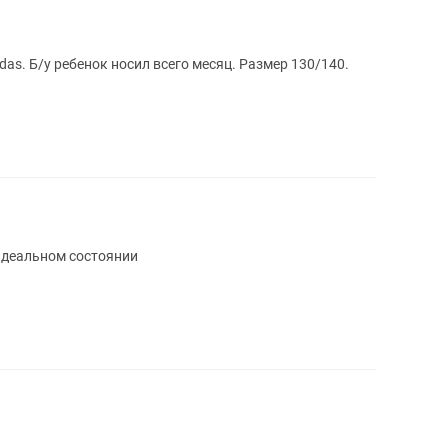
as. Б/у ребенок носил всего месяц. Размер 130/140.
 идеальном состоянии