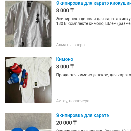
Экипировка для каратэ киокуши
8 000 ₸
Экипировка детская для каратэ киокушинк
Алматы, вчера
Кимоно
8 000 ₸
Продается кимоно детское, для каратэ
Актау, позавчера
Экипировка для каратэ
20 000 ₸