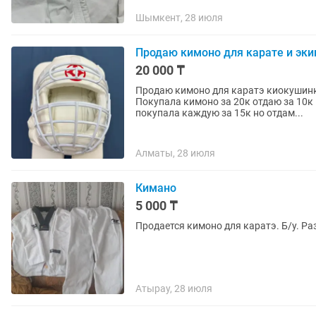
Шымкент, 28 июля
Продаю кимоно для карате и эки
20 000 ₸
Продаю кимоно для каратэ киокушинкай и б
Покупала кимоно за 20к отдаю за 10к Покупала экипировку за 20к отдаю за 10к Пояса
покупала каждую за 15к но отдам...
Алматы, 28 июля
Кимано
5 000 ₸
Продается кимоно для каратэ. Б/у. Раз
Атырау, 28 июля