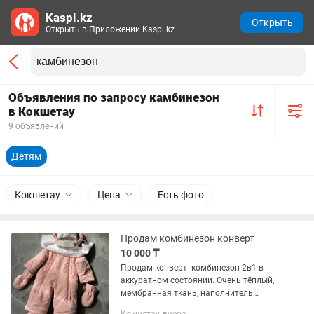
Kaspi.kz
Открыть
Открыть в Приложении Kaspi.kz
Объявления по запросу камбинезон
в Кокшетау
9 объявлений
Детям
Кокшетау
Цена
Есть фото
Продам комбинезон конверт
10 000 ₸
Продам конверт- комбинезон 2в1 в
аккуратном состоянии. Очень тёплый,
мембранная ткань, наполнитель
тинсулейт до -30 хорошо тем кто