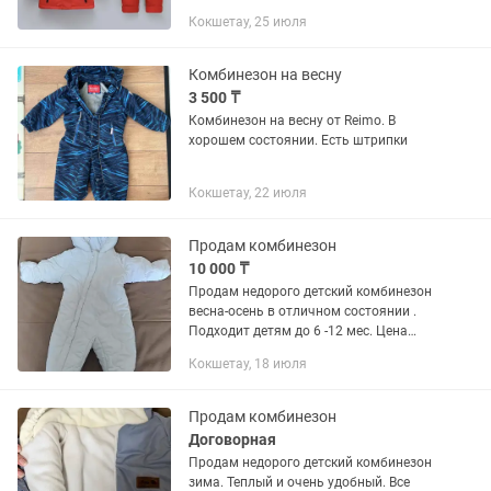
Кокшетау, 25 июля
Комбинезон на весну
3 500 ₸
Комбинезон на весну от Reimo. В
хорошем состоянии. Есть штрипки
Кокшетау, 22 июля
Продам комбинезон
10 000 ₸
Продам недорого детский комбинезон
весна-осень в отличном состоянии .
Подходит детям до 6 -12 мес. Цена
10000 тенге. Все вопросы по номеру
Кокшетау, 18 июля
Продам комбинезон
Договорная
Продам недорого детский комбинезон
зима. Теплый и очень удобный. Все