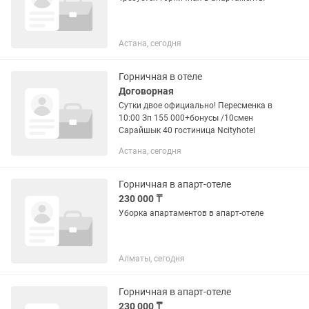
Астана, сегодня
Горничная в отеле
Договорная
Сутки двое официально! Пересменка в
10:00 Зп 155 000+бонусы /10смен
Сарайшык 40 гостиница Ncityhotel
Астана, сегодня
Горничная в апарт-отеле
230 000 ₸
Уборка апартаментов в апарт-отеле
Алматы, сегодня
Горничная в апарт-отеле
230 000 ₸