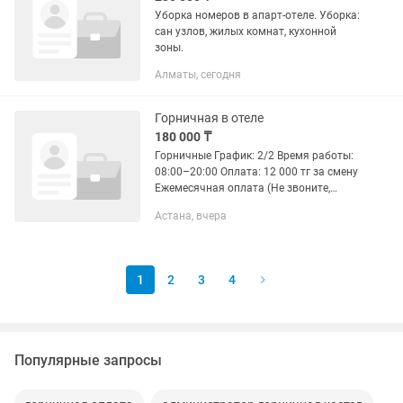
Уборка номеров в апарт-отеле. Уборка:
сан узлов, жилых комнат, кухонной
зоны.
Алматы, сегодня
Горничная в отеле
180 000 ₸
Горничные График: 2/2 Время работы:
08:00–20:00 Оплата: 12 000 тг за смену
Ежемесячная оплата (Не звоните,
только сообщения )
Астана, вчера
1
2
3
4
Популярные запросы