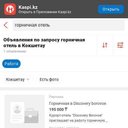
Kaspi.kz
Открыть
Открыть в Приложении Kaspi.kz
Объявления по запросу горничная
отель в Кокшетау
1 объявление
Работа
Кокшетау
Есть фото
Реклама
Горничная в Discovery borovoe
195 000 ₸
Курорт-отель "Discovery Borovoe"
приглашает на работу горничную.
"Discovery Borovoe" — курорт-отель для