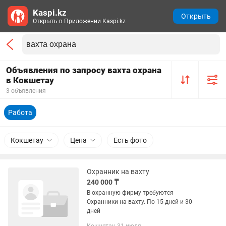
Kaspi.kz
Открыть
Открыть в Приложении Kaspi.kz
Объявления по запросу вахта охрана
в Кокшетау
3 объявления
Работа
Кокшетау
Цена
Есть фото
Охранник на вахту
240 000 ₸
В охранную фирму требуются
Охранники на вахту. По 15 дней и 30
дней