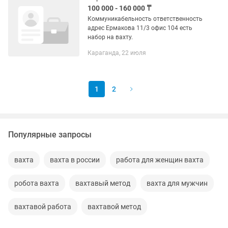
100 000 - 160 000 ₸
Коммуникабельность ответственность
адрес Ермакова 11/3 офис 104 есть
набор на вахту.
Караганда, 22 июля
1
2
Популярные запросы
вахта
вахта в россии
работа для женщин вахта
робота вахта
вахтавый метод
вахта для мужчин
вахтавой работа
вахтавой метод