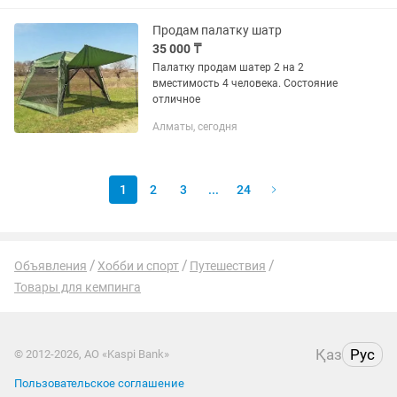
Продам палатку шатр
35 000 ₸
Палатку продам шатер 2 на 2
вместимость 4 человека. Состояние
отличное
Алматы, сегодня
1
2
3
...
24
Объявления
Хобби и спорт
Путешествия
Товары для кемпинга
Қаз
Рус
© 2012-2026, АО «Kaspi Bank»
Пользовательское соглашение