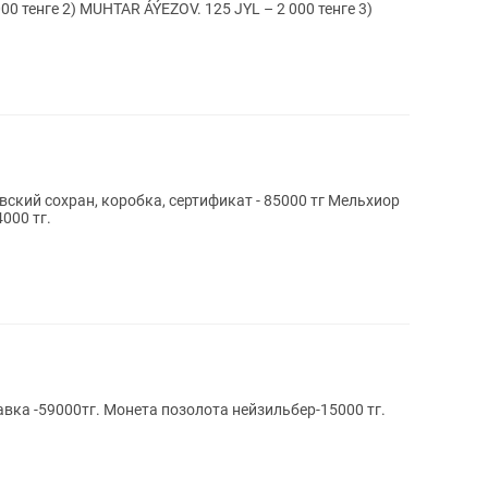
ский сохран, коробка, сертификат - 85000 тг Мельхиор
000 тг.
авка -59000тг. Монета позолота нейзильбер-15000 тг.