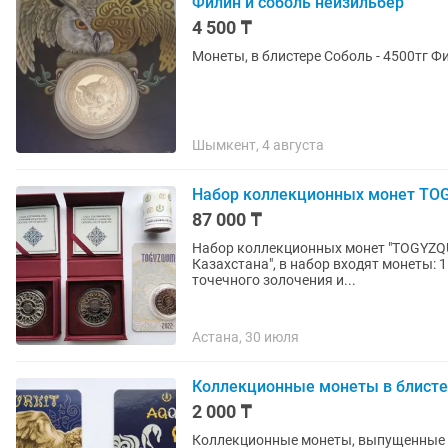
Филин и соболь нейзильбер
4 500 ₸
Монеты, в блистере Соболь - 4500тг Фи
Шымкент, 4 августа
Набор коллекционных монет T
87 000 ₸
Набор коллекционных монет "TOGYZQ
Казахстана", в набор входят монеты: 
точечного золочения и...
Астана, 30 июля
Коллекционные монеты в блисте
2 000 ₸
Коллекционные монеты, выпущенные 