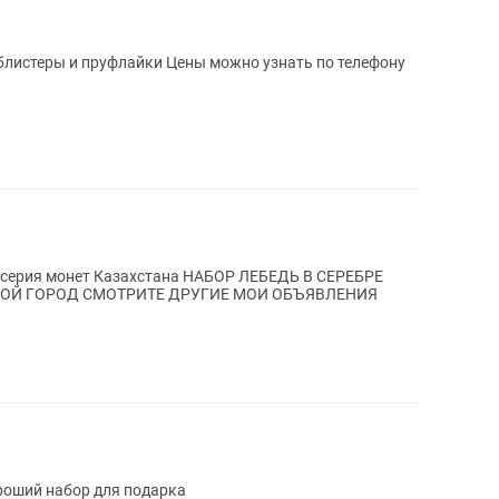
захстана НАБОР ЛЕБЕДЬ В СЕРЕБРЕ
ПРУФЕ И БЛИСТЕРЕ ОТПРАВКА В ЛЮБОЙ ГОРОД СМОТРИТЕ ДРУГИЕ МОИ ОБЪЯВЛЕНИЯ
олень) Серебро пруф блистер Хороший набор для подарка