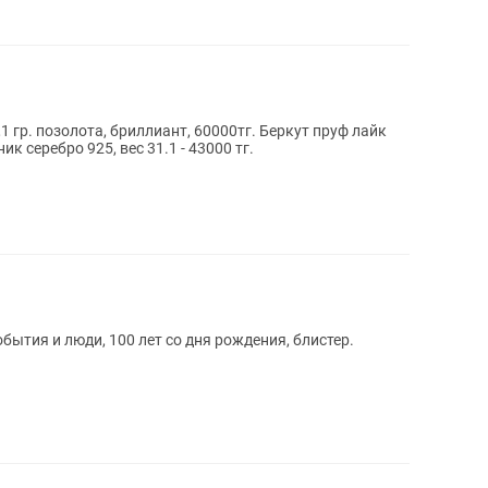
1 гр. позолота, бриллиант, 60000тг. Беркут пруф лайк
ник серебро 925, вес 31.1 - 43000 тг.
ытия и люди, 100 лет со дня рождения, блистер.