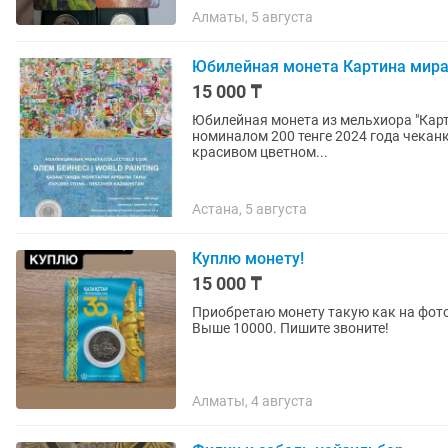
Алматы, 5 августа
Юбилейная монета Картина мир
15 000 ₸
Юбилейная монета из мельхиора "Карт
номиналом 200 тенге 2024 года чеканки с приме
красивом цветном...
Астана, 5 августа
Куплю монету!
15 000 ₸
Приобретаю монету такую как на фото
Выше 10000. Пишите звоните!
Алматы, 4 августа