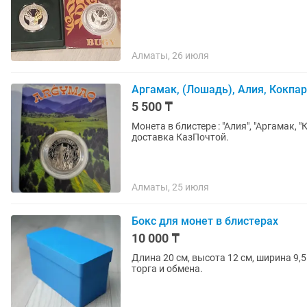
Алматы, 26 июля
Аргамак, (Лошадь), Алия, Кокпар
5 500 ₸
Монета в блистере : "Алия", "Аргамак, "Кокпар", Отличный подарок, состояние unc, есть
доставка КазПочтой.
Алматы, 25 июля
Бокс для монет в блистерах
10 000 ₸
Длина 20 см, высота 12 см, ширина 9,5
торга и обмена.