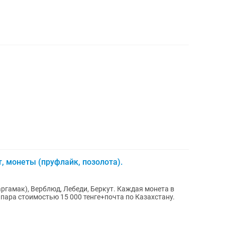
, монеты (пруфлайк, позолота).
ргамак), Верблюд, Лебеди, Беркут. Каждая монета в
0 тенге+почта по Казахстану.