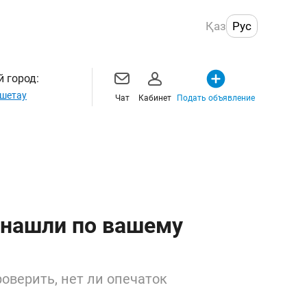
Қаз
Рус
 город:
шетау
Чат
Кабинет
Подать объявление
 нашли по вашему
оверить, нет ли опечаток