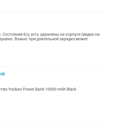
 на
справно. Важно: при длительной зарядке может
ack
тво Yoobao Power Bank 10000 mAh Black