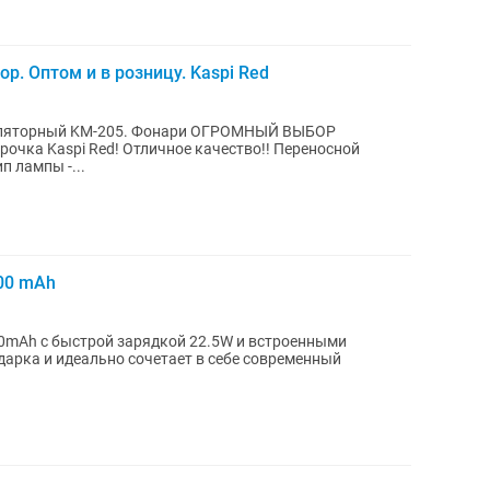
 Оптом и в розницу. Kaspi Red
уляторный KM-205. Фонари ОГРОМНЫЙ ВЫБОР
чка Kaspi Red! Отличное качество!! Переносной
п лампы -...
000 mAh
0mAh с быстрой зарядкой 22.5W и встроенными