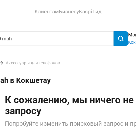
Клиентам
Бизнесу
Kaspi Гид
Мой
Кок
Аксессуары для телефонов
ah в Кокшетау
К сожалению, мы ничего не
запросу
Попробуйте изменить поисковый запрос и пр