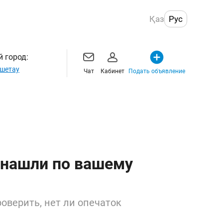
Қаз
Рус
 город:
шетау
Чат
Кабинет
Подать объявление
 нашли по вашему
оверить, нет ли опечаток