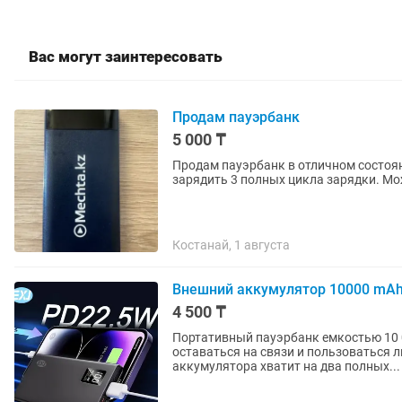
Вас могут заинтересовать
Продам пауэрбанк
5 000 ₸
Продам пауэрбанк в отличном состоя
зарядить 3 полных цикла зарядки. Мо
Костанай, 1 августа
Внешний аккумулятор 10000 mAh 
4 500 ₸
Портативный пауэрбанк емкостью 10 0
оставаться на связи и пользоваться
аккумулятора хватит на два полных...