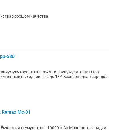
ойства хорошом качества
pp-580
аккумулятора: 10000 mAh Тип аккумулятора: Li-Ion
имальный выходной ток: до 18A Беспроводная зарядка:
 Remax Mc-01
k Ёмкость аккумулятора: 10000 mAh Мощность зарядки: