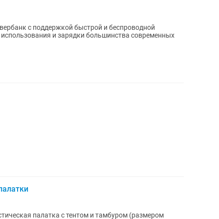
вербанк с поддержкой быстрой и беспроводной
о использования и зарядки большинства современных
палатки
истическая палатка с тентом и тамбуром (размером