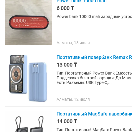
Power bank 10000 mah
6 000 ₸
Power bank 10000 mah зарядный устр
Алматы, 18 июля
Портативный повербанк Remax R
13 000 ₸
Тип: Портативный Power Bank Ёмкость 
Поддержка быстрой зарядки: Да Макс
Есть Разъёмы: USB Type-C,...
Алматы, 12 июля
Портативный MagSafe павербанк
14 000 ₸
Тип: Портативный MagSafe Power Ban