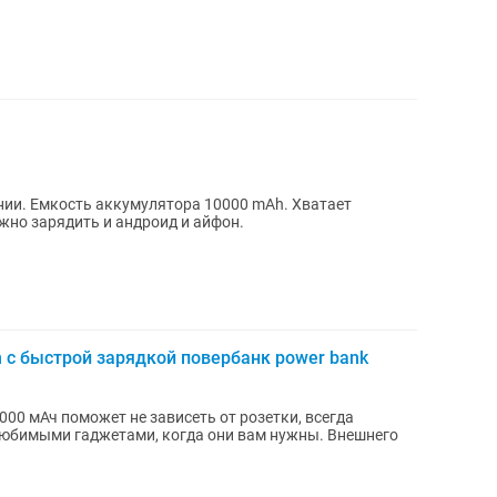
нии. Емкость аккумулятора 10000 mAh. Хватает
жно зарядить и андроид и айфон.
с быстрой зарядкой повербанк power bank
00 мАч поможет не зависеть от розетки, всегда
 любимыми гаджетами, когда они вам нужны. Внешнего