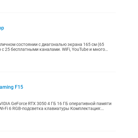
ор
тличном состоянии с диагональю экрана 165 см (65
aming F15