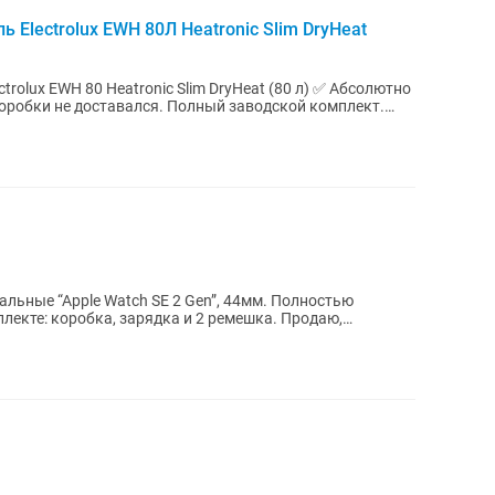
 Electrolux EWH 80Л Heatronic Slim DryHeat
rolux EWH 80 Heatronic Slim DryHeat (80 л) ✅ Абсолютно
коробки не доставался. Полный заводской комплект.