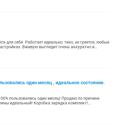
я для себя. Работает идеально: тихо, не греется, любые
настройках. Вживую выглядит очень аккуратно и
льзовались один месяц , идеальное состояние.
 100% пользовались один месяц! Продаю по причине
апины идеальный! Коробка зарядка комплект!