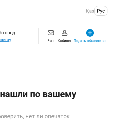
Қаз
Рус
 город:
шетау
Чат
Кабинет
Подать объявление
 нашли по вашему
оверить, нет ли опечаток