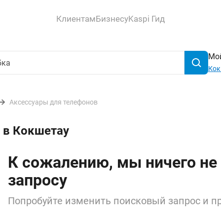
Клиентам
Бизнесу
Kaspi Гид
Мой
Кок
Аксессуары для телефонов
 в Кокшетау
К сожалению, мы ничего не
запросу
Попробуйте изменить поисковый запрос и пр