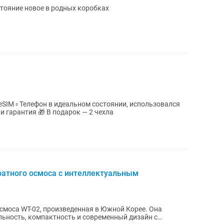
тояние новое в родных коробках
и гарантия 🎁 В подарок — 2 чехла
атного осмоса с интеллектуальным
смоса WT-02, произведенная в Южной Корее. Она
льность, компактность и современный дизайн с