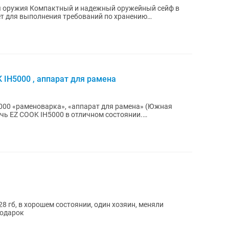
я оружия Компактный и надежный оружейный сейф в
ет для выполнения требований по хранению
 IH5000 , аппарат для рамена
000 «раменоварка», «аппарат для рамена» (Южная
го...
подарок