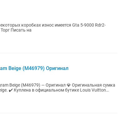
некоторых коробках износ имеется Gta 5-9000 Rdr2-
0 Торг Писать на
gram Beige (M46979) Оригинал
s Vuitton