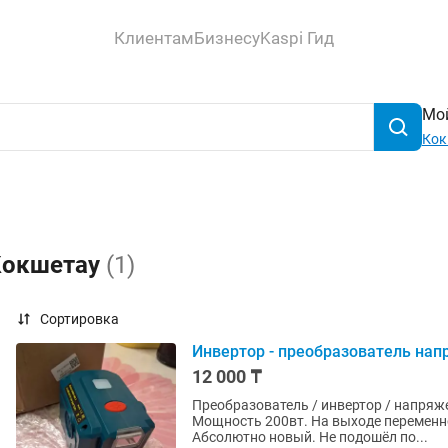
Клиентам
Бизнесу
Kaspi Гид
Мой
Кок
 Кокшетау
(1)
Сортировка
Инвертор - преобразователь нап
12 000 ₸
Преобразователь / инвертор / напряже
Мощность 200вт. На выходе переменн
Абсолютно новый. Не подошёл по...