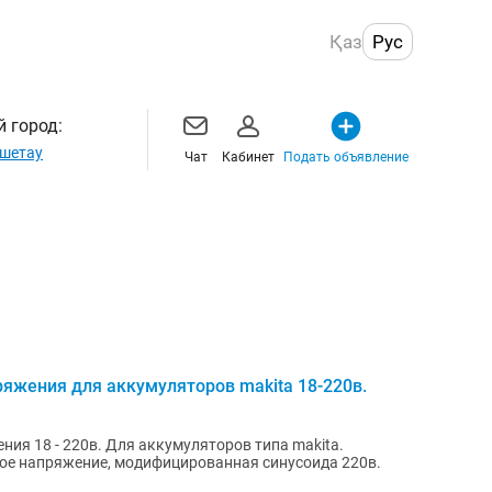
Қаз
Рус
 город:
шетау
Чат
Кабинет
Подать объявление
ряжения для аккумуляторов makita 18-220в.
ния 18 - 220в. Для аккумуляторов типа makita.
ое напряжение, модифицированная синусоида 220в.