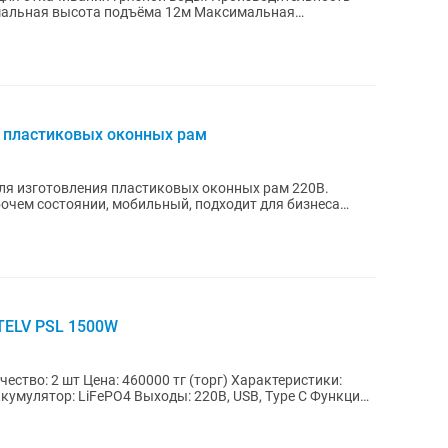
мальная высота подъёма 12м Максимальная
...
я пластиковых оконных рам
ля изготовления пластиковых оконных рам 220В.
очем состоянии, мобильный, подходит для бизнеса
TELV PSL 1500W
шт Цена: 460000 тг (торг) Характеристики:
умулятор: LiFePO4 Выходы: 220В, USB, Type C Функции: