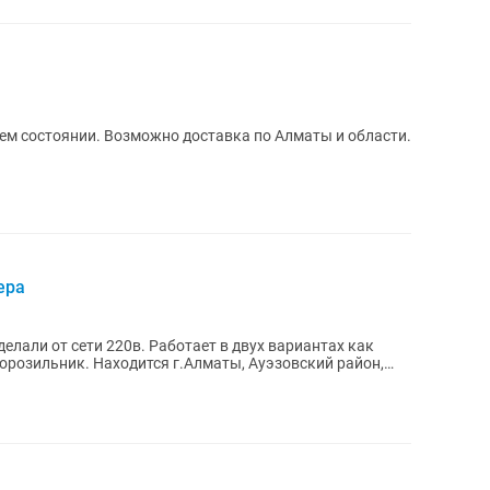
шем состоянии. Возможно доставка по Алматы и области.
ера
делали от сети 220в. Работает в двух вариантах как
розильник. Находится г.Алматы, Ауэзовский район,