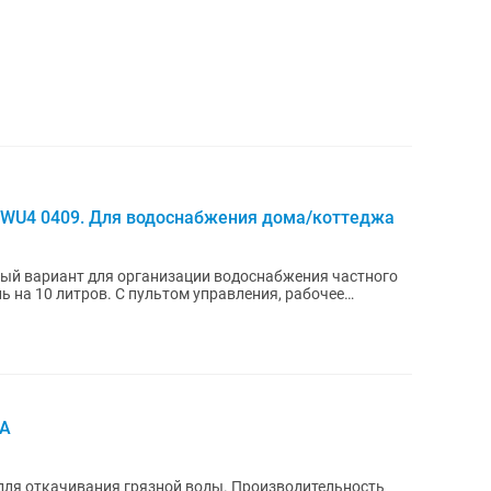
TWU4 0409. Для водоснабжения дома/коттеджа
ый вариант для организации водоснабжения частного
ь на 10 литров. С пультом управления, рабочее
5A
для откачивания грязной воды. Производительность