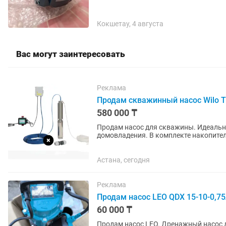
Кокшетау, 4 августа
Вас могут заинтересовать
Реклама
Продам скважинный насос Wilo 
580 000 ₸
Продам насос для скважины. Идеальн
домовладения. В комплекте накопител
напряжение 220В. Максимальный...
Астана, сегодня
Реклама
Продам насос LEO QDX 15-10-0,7
60 000 ₸
Продам насос LEO. Дренажный насос 