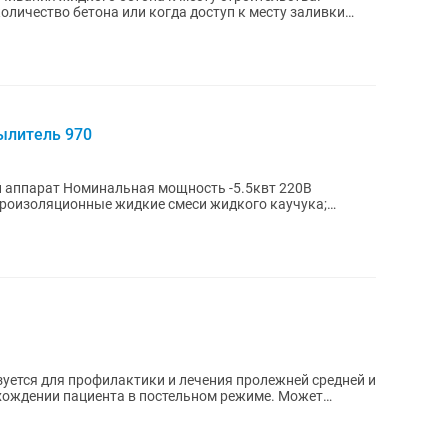
оличество бетона или когда доступ к месту заливки
ылитель 970
 аппарат Номинальная мощность -5.5квт 220В
дроизоляционные жидкие смеси жидкого каучука;
уется для профилактики и лечения пролежней средней и
ахождении пациента в постельном режиме. Может